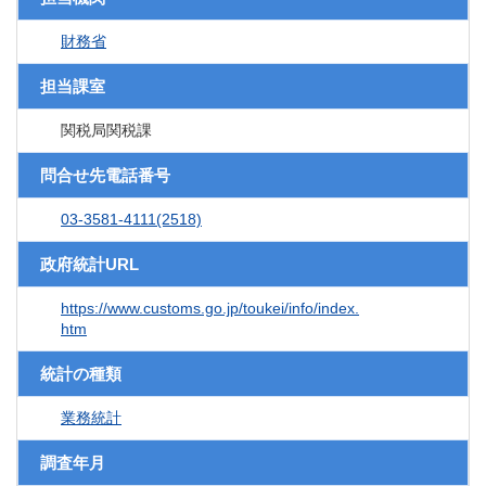
財務省
担当課室
関税局関税課
問合せ先電話番号
03-3581-4111(2518)
政府統計URL
https://www.customs.go.jp/toukei/info/index.
htm
統計の種類
業務統計
調査年月