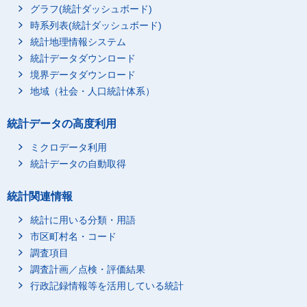
グラフ(統計ダッシュボード)
時系列表(統計ダッシュボード)
統計地理情報システム
統計データダウンロード
境界データダウンロード
地域（社会・人口統計体系）
統計データの高度利用
ミクロデータ利用
統計データの自動取得
統計関連情報
統計に用いる分類・用語
市区町村名・コード
調査項目
調査計画／点検・評価結果
行政記録情報等を活用している統計