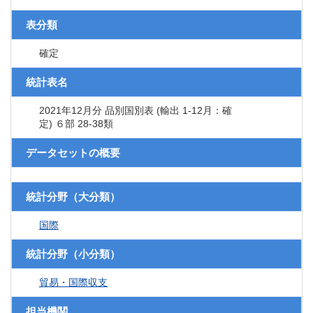
表分類
確定
統計表名
2021年12月分 品別国別表 (輸出 1-12月：確
定) ６部 28-38類
データセットの概要
統計分野（大分類）
国際
統計分野（小分類）
貿易・国際収支
担当機関