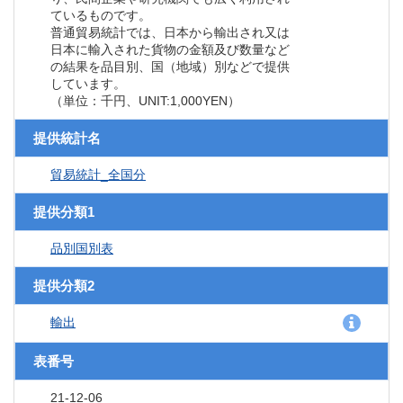
ているものです。
普通貿易統計では、日本から輸出され又は
日本に輸入された貨物の金額及び数量など
の結果を品目別、国（地域）別などで提供
しています。
（単位：千円、UNIT:1,000YEN）
提供統計名
貿易統計_全国分
提供分類1
品別国別表
提供分類2
輸出
表番号
21-12-06