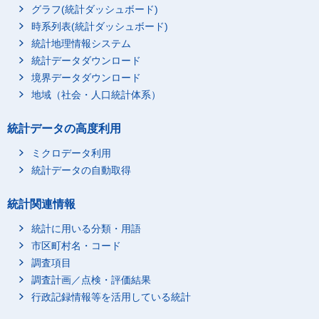
グラフ(統計ダッシュボード)
時系列表(統計ダッシュボード)
統計地理情報システム
統計データダウンロード
境界データダウンロード
地域（社会・人口統計体系）
統計データの高度利用
ミクロデータ利用
統計データの自動取得
統計関連情報
統計に用いる分類・用語
市区町村名・コード
調査項目
調査計画／点検・評価結果
行政記録情報等を活用している統計