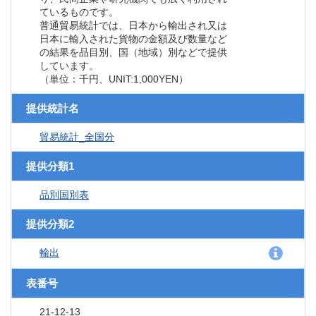
ているものです。
普通貿易統計では、日本から輸出され又は
日本に輸入された貨物の金額及び数量など
の結果を品目別、国（地域）別などで提供
しています。
（単位：千円、UNIT:1,000YEN）
提供統計名
貿易統計_全国分
提供分類1
品別国別表
提供分類2
輸出
表番号
21-12-13