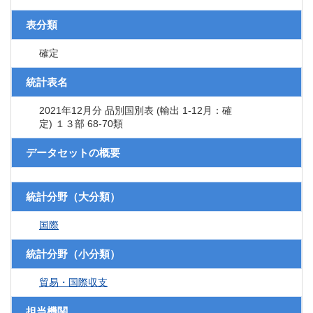
表分類
確定
統計表名
2021年12月分 品別国別表 (輸出 1-12月：確
定) １３部 68-70類
データセットの概要
統計分野（大分類）
国際
統計分野（小分類）
貿易・国際収支
担当機関