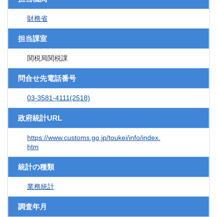
財務省
担当課室
関税局関税課
問合せ先電話番号
03-3581-4111(2518)
政府統計URL
https://www.customs.go.jp/toukei/info/index.
htm
統計の種類
業務統計
調査年月