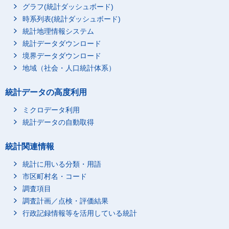
グラフ(統計ダッシュボード)
時系列表(統計ダッシュボード)
統計地理情報システム
統計データダウンロード
境界データダウンロード
地域（社会・人口統計体系）
統計データの高度利用
ミクロデータ利用
統計データの自動取得
統計関連情報
統計に用いる分類・用語
市区町村名・コード
調査項目
調査計画／点検・評価結果
行政記録情報等を活用している統計