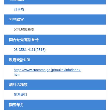
財務省
担当課室
関税局関税課
問合せ先電話番号
03-3581-4111(2518)
政府統計URL
https://www.customs.go.jp/toukei/info/index.
htm
統計の種類
業務統計
調査年月