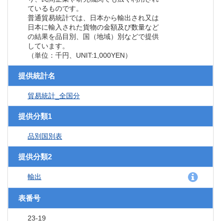
ているものです。
普通貿易統計では、日本から輸出され又は
日本に輸入された貨物の金額及び数量など
の結果を品目別、国（地域）別などで提供
しています。
（単位：千円、UNIT:1,000YEN）
提供統計名
貿易統計_全国分
提供分類1
品別国別表
提供分類2
輸出
表番号
23-19