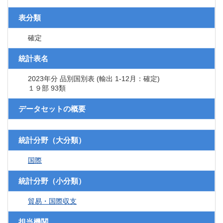
表分類
確定
統計表名
2023年分 品別国別表 (輸出 1-12月：確定)
１９部 93類
データセットの概要
統計分野（大分類）
国際
統計分野（小分類）
貿易・国際収支
担当機関