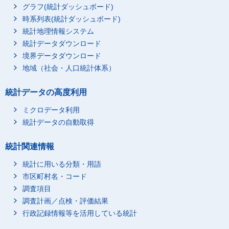
グラフ(統計ダッシュボード)
時系列表(統計ダッシュボード)
統計地理情報システム
統計データダウンロード
境界データダウンロード
地域（社会・人口統計体系）
統計データの高度利用
ミクロデータ利用
統計データの自動取得
統計関連情報
統計に用いる分類・用語
市区町村名・コード
調査項目
調査計画／点検・評価結果
行政記録情報等を活用している統計