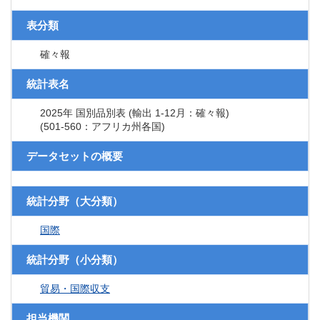
表分類
確々報
統計表名
2025年 国別品別表 (輸出 1-12月：確々報)
(501-560：アフリカ州各国)
データセットの概要
統計分野（大分類）
国際
統計分野（小分類）
貿易・国際収支
担当機関