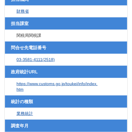
財務省
担当課室
関税局関税課
問合せ先電話番号
03-3581-4111(2518)
政府統計URL
https://www.customs.go.jp/toukei/info/index.
htm
統計の種類
業務統計
調査年月