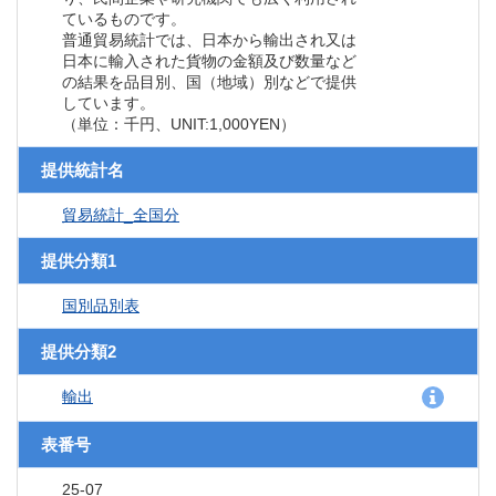
ているものです。
普通貿易統計では、日本から輸出され又は
日本に輸入された貨物の金額及び数量など
の結果を品目別、国（地域）別などで提供
しています。
（単位：千円、UNIT:1,000YEN）
提供統計名
貿易統計_全国分
提供分類1
国別品別表
提供分類2
輸出
表番号
25-07