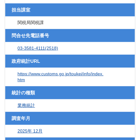
担当課室
関税局関税課
問合せ先電話番号
03-3581-4111(2518)
政府統計URL
https://www.customs.go.jp/toukei/info/index.
htm
統計の種類
業務統計
調査年月
2025年 12月