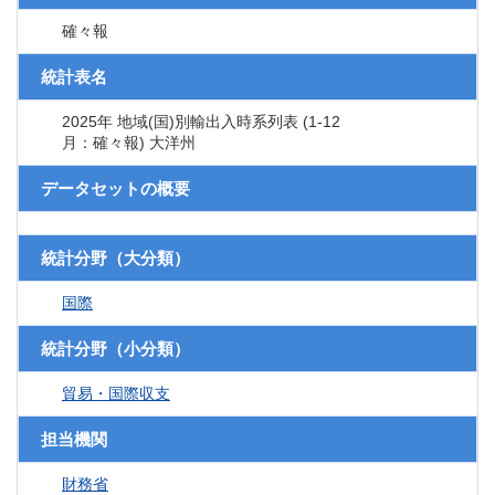
確々報
統計表名
2025年 地域(国)別輸出入時系列表 (1-12
月：確々報) 大洋州
データセットの概要
統計分野（大分類）
国際
統計分野（小分類）
貿易・国際収支
担当機関
財務省