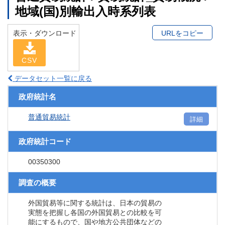
地域(国)別輸出入時系列表
表示・ダウンロード
URLをコピー
CSV
データセット一覧に戻る
政府統計名
普通貿易統計
詳細
政府統計コード
00350300
調査の概要
外国貿易等に関する統計は、日本の貿易の
実態を把握し各国の外国貿易との比較を可
能にするもので、国や地方公共団体などの