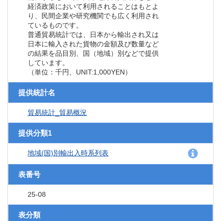
経済政策において利用されることはもとよ
り、民間企業や研究機関でも広く利用され
ているものです。
普通貿易統計では、日本から輸出され又は
日本に輸入された貨物の金額及び数量など
の結果を品目別、国（地域）別などで提供
しています。
（単位：千円、UNIT:1,000YEN）
提供統計名
貿易統計_貿易概況
提供分類1
地域(国)別輸出入時系列表
表番号
25-08
表分類