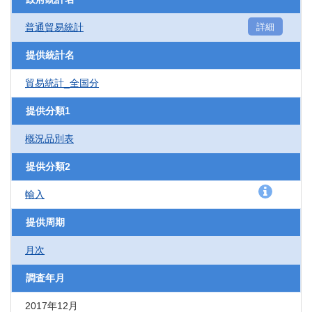
普通貿易統計
詳細
提供統計名
貿易統計_全国分
提供分類1
概況品別表
提供分類2
輸入
提供周期
月次
調査年月
2017年12月