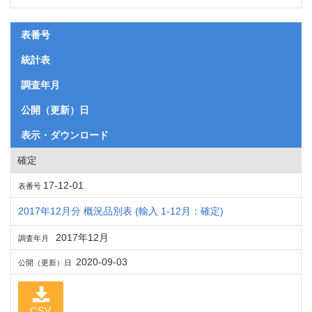
表番号
統計表
調査年月
公開（更新）日
表示・ダウンロード
確定
17-12-01
表番号
2017年12月分 概況品別表 (輸入 1-12月：確定)
2017年12月
調査年月
2020-09-03
公開（更新）日
CSV