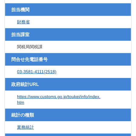
担当機関
財務省
担当課室
関税局関税課
問合せ先電話番号
03-3581-4111(2518)
政府統計URL
https://www.customs.go.jp/toukei/info/index.
htm
統計の種類
業務統計