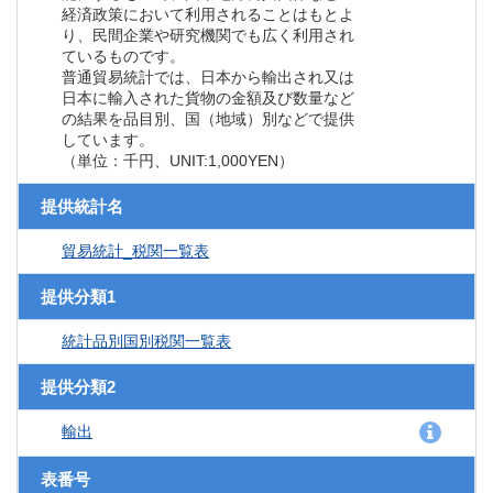
経済政策において利用されることはもとよ
り、民間企業や研究機関でも広く利用され
ているものです。
普通貿易統計では、日本から輸出され又は
日本に輸入された貨物の金額及び数量など
の結果を品目別、国（地域）別などで提供
しています。
（単位：千円、UNIT:1,000YEN）
提供統計名
貿易統計_税関一覧表
提供分類1
統計品別国別税関一覧表
提供分類2
輸出
表番号