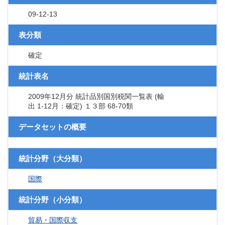
09-12-13
表分類
確定
統計表名
2009年12月分 統計品別国別税関一覧表 (輸
出 1-12月：確定) １３部 68-70類
データセットの概要
統計分野（大分類）
国際
統計分野（小分類）
貿易・国際収支