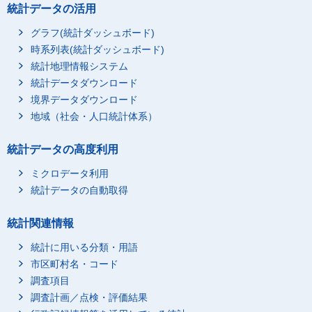
統計データの活用
グラフ(統計ダッシュボード)
時系列表(統計ダッシュボード)
統計地理情報システム
統計データダウンロード
境界データダウンロード
地域（社会・人口統計体系）
統計データの高度利用
ミクロデータ利用
統計データの自動取得
統計関連情報
統計に用いる分類・用語
市区町村名・コード
調査項目
調査計画／点検・評価結果