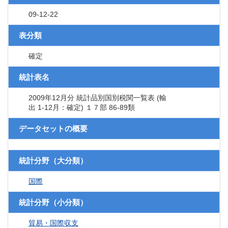
09-12-22
表分類
確定
統計表名
2009年12月分 統計品別国別税関一覧表 (輸
出 1-12月：確定) １７部 86-89類
データセットの概要
統計分野（大分類）
国際
統計分野（小分類）
貿易・国際収支