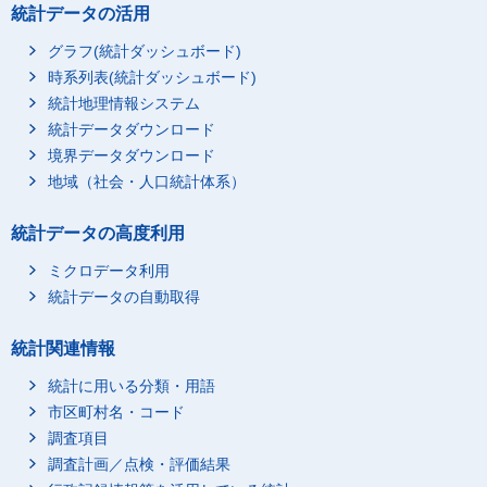
統計データの活用
グラフ(統計ダッシュボード)
時系列表(統計ダッシュボード)
統計地理情報システム
統計データダウンロード
境界データダウンロード
地域（社会・人口統計体系）
統計データの高度利用
ミクロデータ利用
統計データの自動取得
統計関連情報
統計に用いる分類・用語
市区町村名・コード
調査項目
調査計画／点検・評価結果