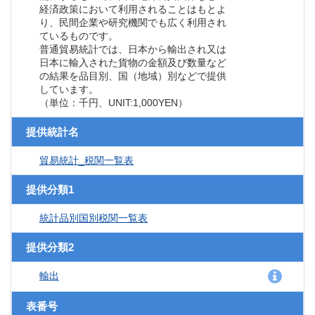
経済政策において利用されることはもとよ
り、民間企業や研究機関でも広く利用され
ているものです。
普通貿易統計では、日本から輸出され又は
日本に輸入された貨物の金額及び数量など
の結果を品目別、国（地域）別などで提供
しています。
（単位：千円、UNIT:1,000YEN）
提供統計名
貿易統計_税関一覧表
提供分類1
統計品別国別税関一覧表
提供分類2
輸出
表番号