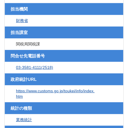
担当機関
財務省
担当課室
関税局関税課
問合せ先電話番号
03-3581-4111(2518)
政府統計URL
https://www.customs.go.jp/toukei/info/index.
htm
統計の種類
業務統計