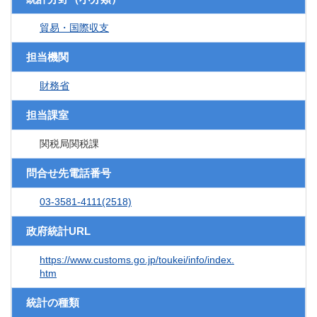
貿易・国際収支
担当機関
財務省
担当課室
関税局関税課
問合せ先電話番号
03-3581-4111(2518)
政府統計URL
https://www.customs.go.jp/toukei/info/index.
htm
統計の種類