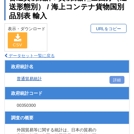
送形態別） / 海上コンテナ貨物国別
品別表 輸入
表示・ダウンロード
URLをコピー
CSV
データセット一覧に戻る
政府統計名
普通貿易統計
詳細
政府統計コード
00350300
調査の概要
外国貿易等に関する統計は、日本の貿易の