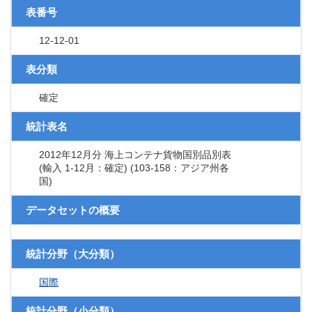
表番号
12-12-01
表分類
確定
統計表名
2012年12月分 海上コンテナ貨物国別品別表
(輸入 1-12月：確定) (103-158：アジア州各
国)
データセットの概要
統計分野（大分類）
国際
統計分野（小分類）