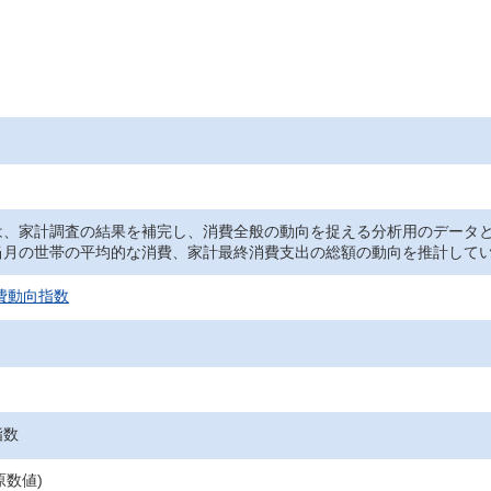
は、家計調査の結果を補完し、消費全般の動向を捉える分析用のデータ
当月の世帯の平均的な消費、家計最終消費支出の総額の動向を推計して
消費動向指数
指数
(原数値)