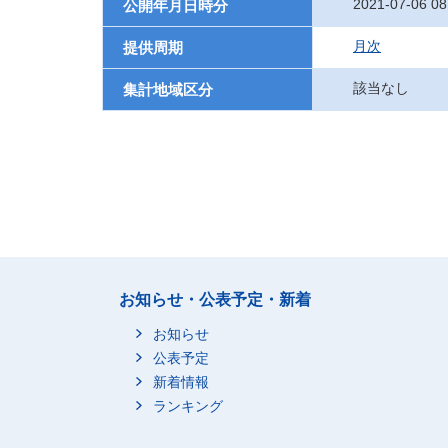
2021-07-06 08
公開年月日時分
月次
提供周期
該当なし
集計地域区分
お知らせ・公表予定・新着
お知らせ
公表予定
新着情報
ランキング