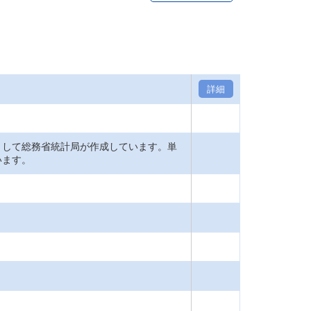
詳細
として総務省統計局が作成しています。単
います。