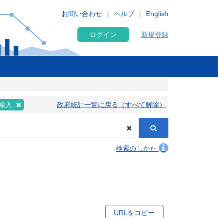
お問い合わせ
ヘルプ
English
ログイン
新規登録
輸入
政府統計一覧に戻る（すべて解除）
検索のしかた
URLをコピー