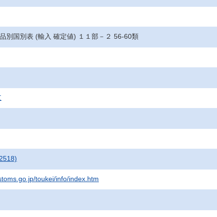
 品別国別表 (輸入 確定値) １１部－２ 56-60類
支
2518)
stoms.go.jp/toukei/info/index.htm