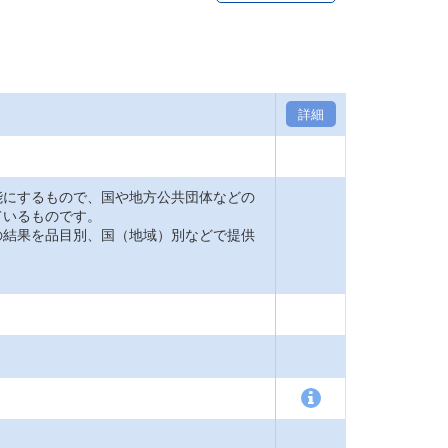
詳細
能にするもので、国や地方公共団体などの
ているものです。
の結果を品目別、国（地域）別などで提供