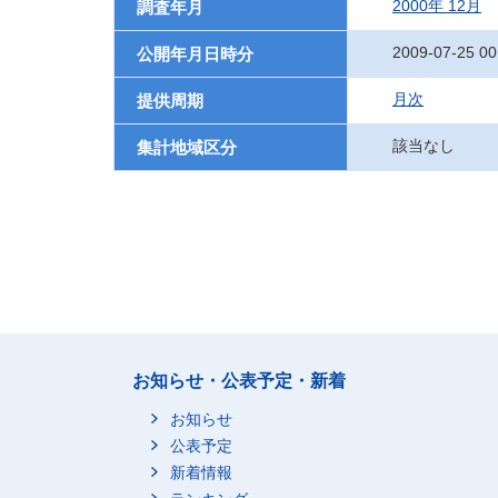
2000年 12月
調査年月
2009-07-25 00
公開年月日時分
月次
提供周期
該当なし
集計地域区分
お知らせ・公表予定・新着
お知らせ
公表予定
新着情報