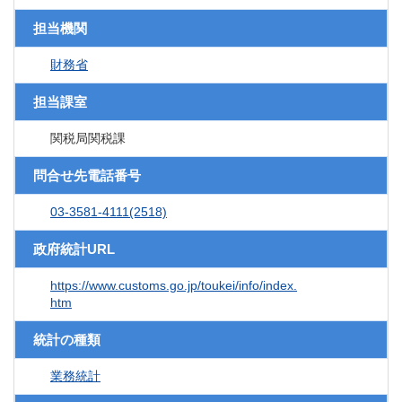
担当機関
財務省
担当課室
関税局関税課
問合せ先電話番号
03-3581-4111(2518)
政府統計URL
https://www.customs.go.jp/toukei/info/index.
htm
統計の種類
業務統計