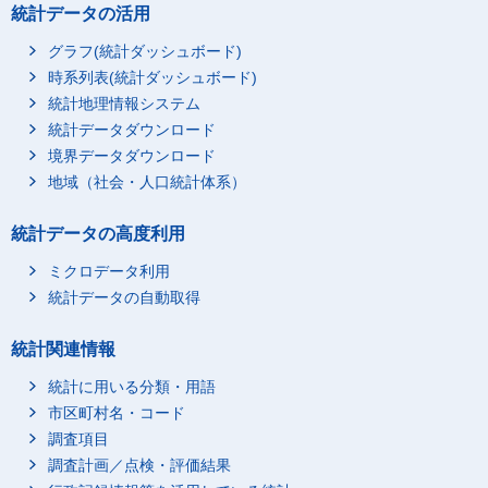
統計データの活用
グラフ(統計ダッシュボード)
時系列表(統計ダッシュボード)
統計地理情報システム
統計データダウンロード
境界データダウンロード
地域（社会・人口統計体系）
統計データの高度利用
ミクロデータ利用
統計データの自動取得
統計関連情報
統計に用いる分類・用語
市区町村名・コード
調査項目
調査計画／点検・評価結果