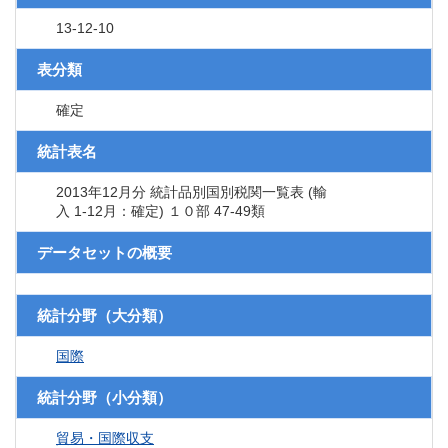
13-12-10
表分類
確定
統計表名
2013年12月分 統計品別国別税関一覧表 (輸
入 1-12月：確定) １０部 47-49類
データセットの概要
統計分野（大分類）
国際
統計分野（小分類）
貿易・国際収支