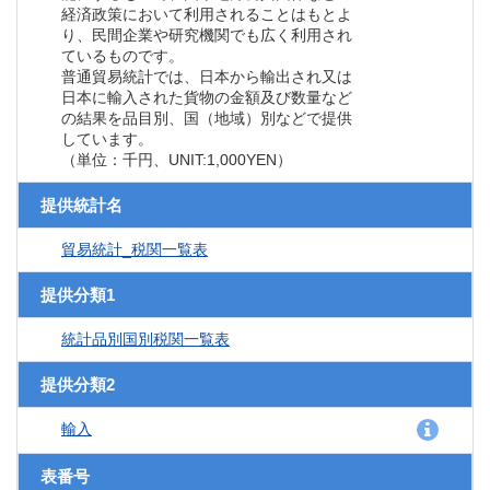
経済政策において利用されることはもとよ
り、民間企業や研究機関でも広く利用され
ているものです。
普通貿易統計では、日本から輸出され又は
日本に輸入された貨物の金額及び数量など
の結果を品目別、国（地域）別などで提供
しています。
（単位：千円、UNIT:1,000YEN）
提供統計名
貿易統計_税関一覧表
提供分類1
統計品別国別税関一覧表
提供分類2
輸入
表番号