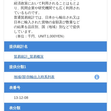
経済政策において利用されることはもとよ
り、民間企業や研究機関でも広く利用され
ているものです。
普通貿易統計では、日本から輸出され又は
日本に輸入された貨物の金額及び数量など
の結果を品目別、国（地域）別などで提供
しています。
（単位：千円、UNIT:1,000YEN）
提供統計名
貿易統計_貿易概況
提供分類1
地域(国)別輸出入時系列表
表番号
13-12-08
表分類