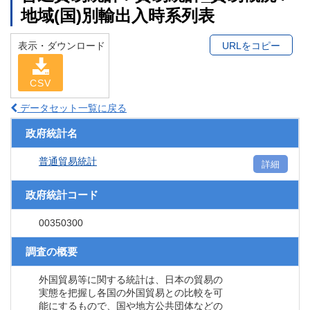
地域(国)別輸出入時系列表
表示・ダウンロード
URLをコピー
CSV
データセット一覧に戻る
政府統計名
普通貿易統計
詳細
政府統計コード
00350300
調査の概要
外国貿易等に関する統計は、日本の貿易の
実態を把握し各国の外国貿易との比較を可
能にするもので、国や地方公共団体などの