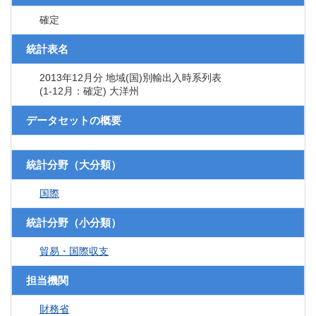
確定
統計表名
2013年12月分 地域(国)別輸出入時系列表
(1-12月：確定) 大洋州
データセットの概要
統計分野（大分類）
国際
統計分野（小分類）
貿易・国際収支
担当機関
財務省