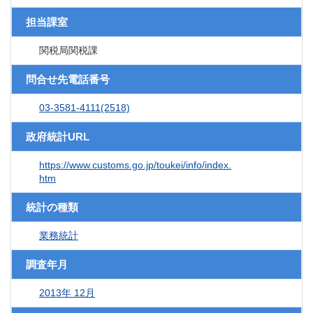
担当課室
関税局関税課
問合せ先電話番号
03-3581-4111(2518)
政府統計URL
https://www.customs.go.jp/toukei/info/index.
htm
統計の種類
業務統計
調査年月
2013年 12月