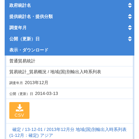
政府統計名
提供統計名・提供分類
調査年月
公開（更新）日
表示・
ダウンロード
普通貿易統計
貿易統計_貿易概況 / 地域(国)別輸出入時系列表
2013年12月
調査年月
2014-03-13
公開（更新）日
CSV
確定
13-12-01
2013年12月分 地域(国)別輸出入時系列表
(1-12月：確定) アジア