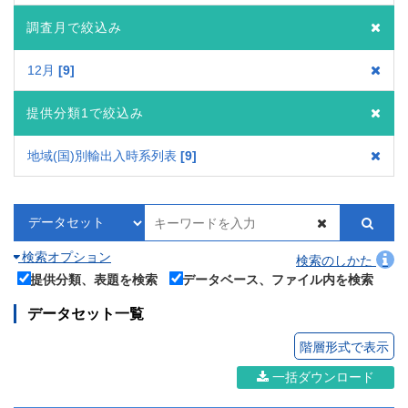
調査月で絞込み
12月
9
提供分類1で絞込み
地域(国)別輸出入時系列表
9
検索オプション
検索のしかた
提供分類、表題を検索
データベース、ファイル内を検索
データセット一覧
階層形式で表示
一括ダウンロード