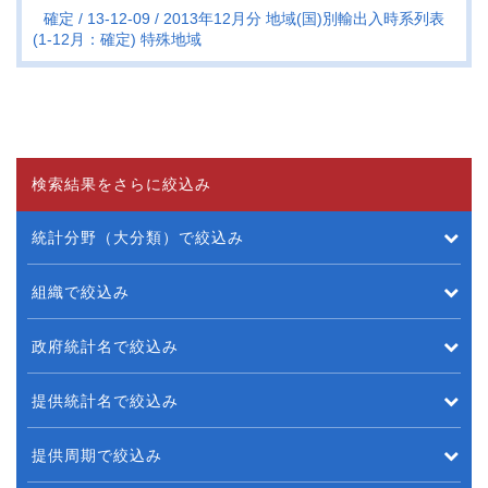
確定
13-12-09
2013年12月分 地域(国)別輸出入時系列表
(1-12月：確定) 特殊地域
検索結果をさらに絞込み
統計分野（大分類）で絞込み
組織で絞込み
政府統計名で絞込み
提供統計名で絞込み
提供周期で絞込み