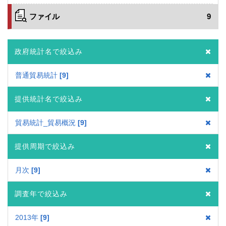
ファイル
9
政府統計名で絞込み
普通貿易統計
9
提供統計名で絞込み
貿易統計_貿易概況
9
提供周期で絞込み
月次
9
調査年で絞込み
2013年
9