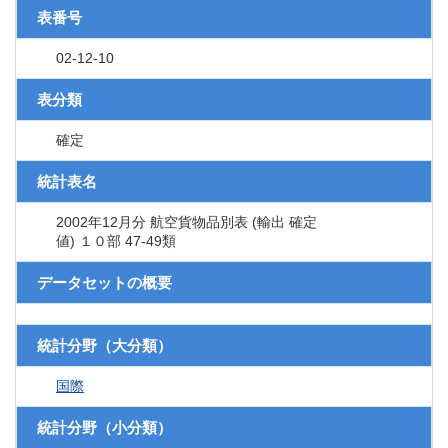
表番号
02-12-10
表分類
確定
統計表名
2002年12月分 航空貨物品別表 (輸出 確定
値) １０部 47-49類
データセットの概要
統計分野（大分類）
国際
統計分野（小分類）