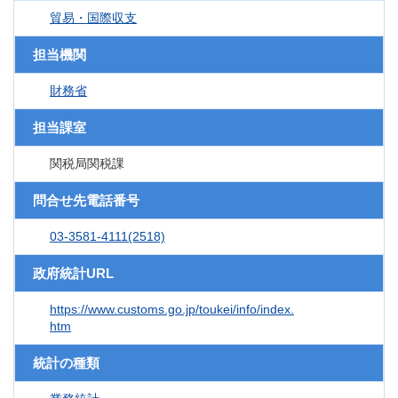
貿易・国際収支
担当機関
財務省
担当課室
関税局関税課
問合せ先電話番号
03-3581-4111(2518)
政府統計URL
https://www.customs.go.jp/toukei/info/index.
htm
統計の種類