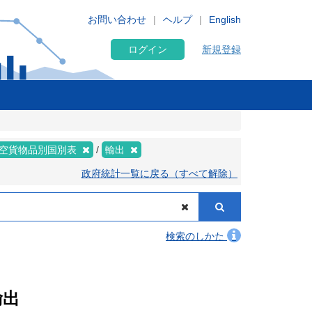
お問い合わせ
ヘルプ
English
ログイン
新規登録
空貨物品別国別表
輸出
政府統計一覧に戻る（すべて解除）
検索のしかた
輸出