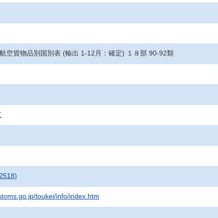
 航空貨物品別国別表 (輸出 1-12月：確定) １８部 90-92類
支
2518)
stoms.go.jp/toukei/info/index.htm