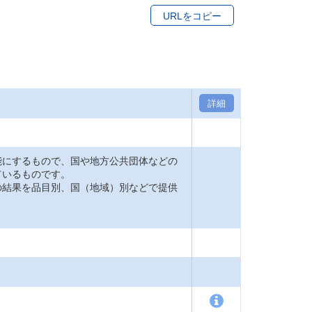
URLをコピー
詳細
能にするもので、国や地方公共団体などの
ているものです。
の結果を品目別、国（地域）別などで提供