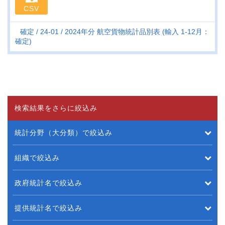
CSV
確定
24-01
2024年分 航空貨物統計品別表 (輸入 1-12月：
確定)
検索結果をさらに絞込み
統計分野（大分類）で絞込み
組織で絞込み
政府統計名で絞込み
提供統計名で絞込み