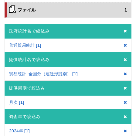
ファイル
1
政府統計名で絞込み
普通貿易統計
1
提供統計名で絞込み
貿易統計_全国分（運送形態別）
1
提供周期で絞込み
月次
1
調査年で絞込み
2024年
1