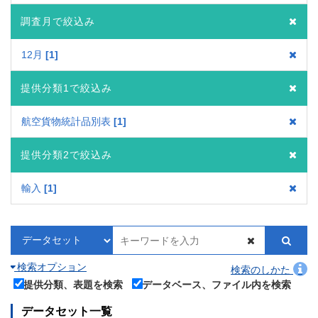
調査月で絞込み
12月
1
提供分類1で絞込み
航空貨物統計品別表
1
提供分類2で絞込み
輸入
1
検索オプション
検索のしかた
提供分類、表題を検索
データベース、ファイル内を検索
データセット一覧