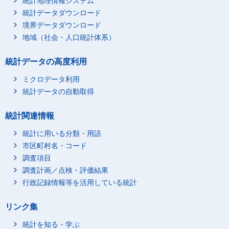
統計地理情報システム
統計データダウンロード
境界データダウンロード
地域（社会・人口統計体系）
統計データの高度利用
ミクロデータ利用
統計データの自動取得
統計関連情報
統計に用いる分類・用語
市区町村名・コード
調査項目
調査計画／点検・評価結果
行政記録情報等を活用している統計
リンク集
統計を知る・学ぶ