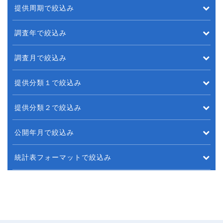
提供周期で絞込み
調査年で絞込み
調査月で絞込み
提供分類１で絞込み
提供分類２で絞込み
公開年月で絞込み
統計表フォーマットで絞込み