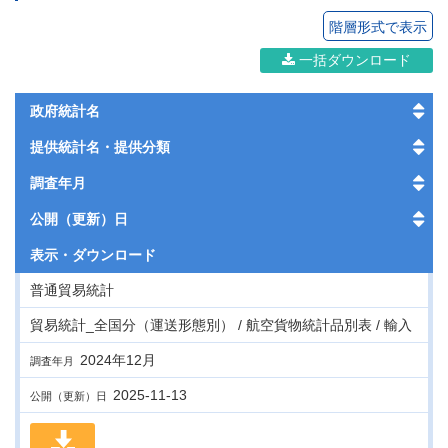
階層形式で表示
一括ダウンロード
政府統計名
提供統計名・提供分類
調査年月
公開（更新）日
表示・
ダウンロード
普通貿易統計
貿易統計_全国分（運送形態別） / 航空貨物統計品別表 / 輸入
2024年12月
調査年月
2025-11-13
公開（更新）日