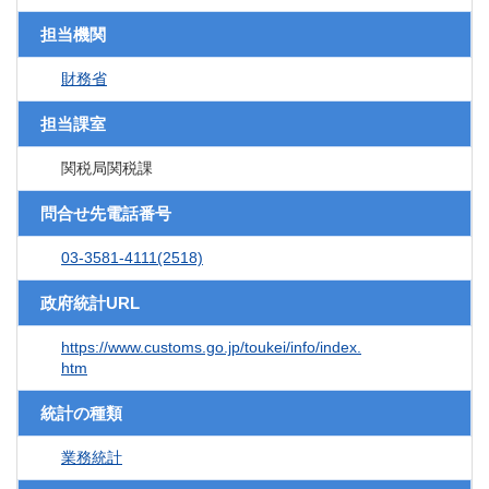
担当機関
財務省
担当課室
関税局関税課
問合せ先電話番号
03-3581-4111(2518)
政府統計URL
https://www.customs.go.jp/toukei/info/index.
htm
統計の種類
業務統計