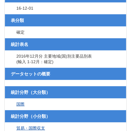
16-12-01
表分類
確定
統計表名
2016年12月分 主要地域(国)別主要品別表
(輸入 1-12月：確定)
データセットの概要
統計分野（大分類）
国際
統計分野（小分類）
貿易・国際収支