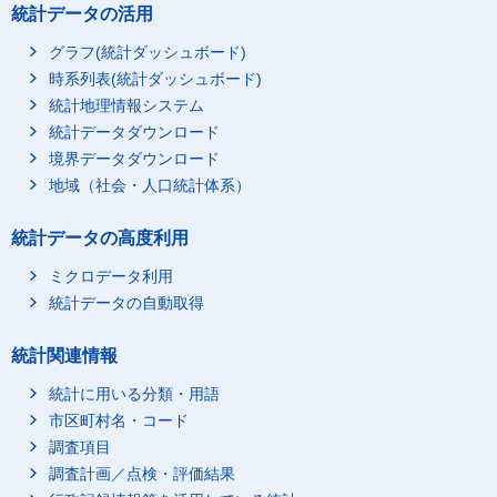
統計データの活用
グラフ(統計ダッシュボード)
時系列表(統計ダッシュボード)
統計地理情報システム
統計データダウンロード
境界データダウンロード
地域（社会・人口統計体系）
統計データの高度利用
ミクロデータ利用
統計データの自動取得
統計関連情報
統計に用いる分類・用語
市区町村名・コード
調査項目
調査計画／点検・評価結果