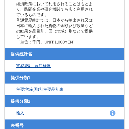
経済政策において利用されることはもとよ
り、民間企業や研究機関でも広く利用され
ているものです。
普通貿易統計では、日本から輸出され又は
日本に輸入された貨物の金額及び数量など
の結果を品目別、国（地域）別などで提供
しています。
（単位：千円、UNIT:1,000YEN）
提供統計名
貿易統計_貿易概況
提供分類1
主要地域(国)別主要品別表
提供分類2
輸入
表番号