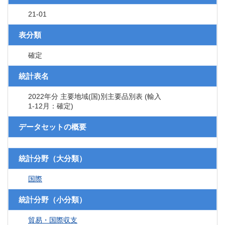
21-01
表分類
確定
統計表名
2022年分 主要地域(国)別主要品別表 (輸入
1-12月：確定)
データセットの概要
統計分野（大分類）
国際
統計分野（小分類）
貿易・国際収支