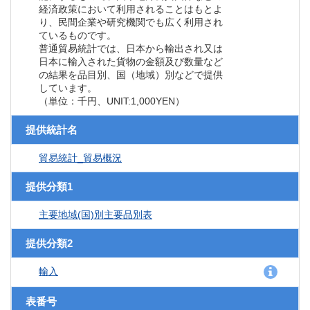
経済政策において利用されることはもとよ
り、民間企業や研究機関でも広く利用され
ているものです。
普通貿易統計では、日本から輸出され又は
日本に輸入された貨物の金額及び数量など
の結果を品目別、国（地域）別などで提供
しています。
（単位：千円、UNIT:1,000YEN）
提供統計名
貿易統計_貿易概況
提供分類1
主要地域(国)別主要品別表
提供分類2
輸入
表番号