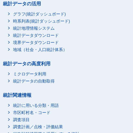
統計データの活用
グラフ(統計ダッシュボード)
時系列表(統計ダッシュボード)
統計地理情報システム
統計データダウンロード
境界データダウンロード
地域（社会・人口統計体系）
統計データの高度利用
ミクロデータ利用
統計データの自動取得
統計関連情報
統計に用いる分類・用語
市区町村名・コード
調査項目
調査計画／点検・評価結果