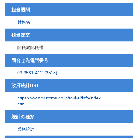
担当機関
財務省
担当課室
関税局関税課
問合せ先電話番号
03-3581-4111(2518)
政府統計URL
https://www.customs.go.jp/toukei/info/index.
htm
統計の種類
業務統計