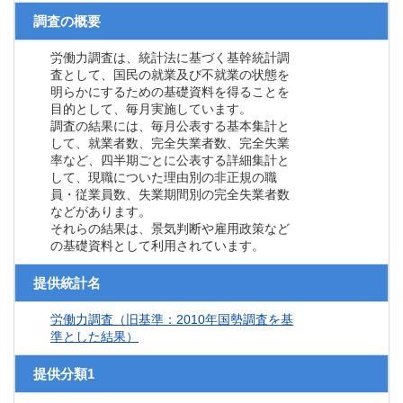
調査の概要
労働力調査は、統計法に基づく基幹統計調
査として、国民の就業及び不就業の状態を
明らかにするための基礎資料を得ることを
目的として、毎月実施しています。
調査の結果には、毎月公表する基本集計と
して、就業者数、完全失業者数、完全失業
率など、四半期ごとに公表する詳細集計と
して、現職についた理由別の非正規の職
員・従業員数、失業期間別の完全失業者数
などがあります。
それらの結果は、景気判断や雇用政策など
の基礎資料として利用されています。
提供統計名
労働力調査（旧基準：2010年国勢調査を基
準とした結果）
提供分類1