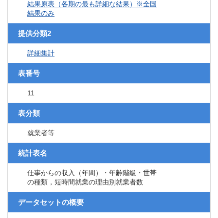
結果原表（各期の最も詳細な結果）※全国
結果のみ
提供分類2
詳細集計
表番号
11
表分類
就業者等
統計表名
仕事からの収入（年間）・年齢階級・世帯
の種類，短時間就業の理由別就業者数
データセットの概要