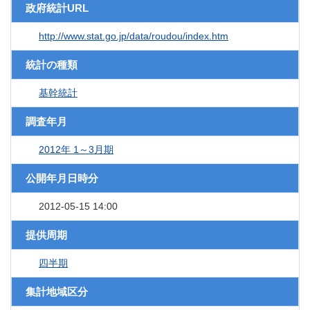
政府統計URL
http://www.stat.go.jp/data/roudou/index.htm
統計の種類
基幹統計
調査年月
2012年 1～3月期
公開年月日時分
2012-05-15 14:00
提供周期
四半期
集計地域区分