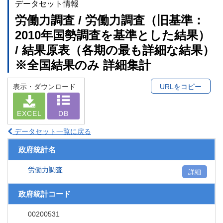
データセット情報
労働力調査 / 労働力調査（旧基準：
2010年国勢調査を基準とした結果）
/ 結果原表（各期の最も詳細な結果）
※全国結果のみ 詳細集計
表示・ダウンロード
URLをコピー
EXCEL
DB
データセット一覧に戻る
政府統計名
労働力調査
詳細
政府統計コード
00200531