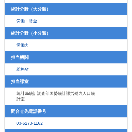
統計分野（大分類）
労働・賃金
統計分野（小分類）
労働力
担当機関
総務省
担当課室
統計局統計調査部国勢統計課労働力人口統
計室
問合せ先電話番号
03-5273-1162