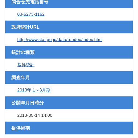
問合せ先電話番号
03-5273-1162
政府統計URL
http://www.stat.go.jp/data/roudou/index.htm
統計の種類
基幹統計
調査年月
2013年 1～3月期
公開年月日時分
2013-05-14 14:00
提供周期