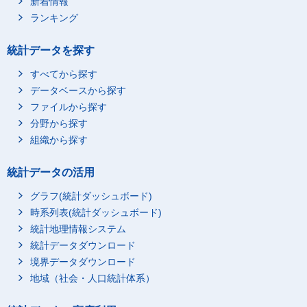
新着情報
ランキング
統計データを探す
すべてから探す
データベースから探す
ファイルから探す
分野から探す
組織から探す
統計データの活用
グラフ(統計ダッシュボード)
時系列表(統計ダッシュボード)
統計地理情報システム
統計データダウンロード
境界データダウンロード
地域（社会・人口統計体系）