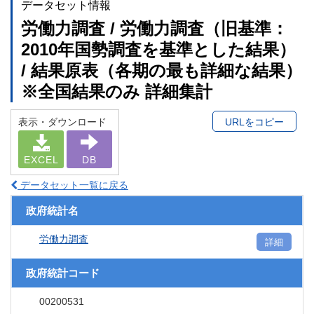
データセット情報
労働力調査 / 労働力調査（旧基準：
2010年国勢調査を基準とした結果）
/ 結果原表（各期の最も詳細な結果）
※全国結果のみ 詳細集計
表示・ダウンロード
URLをコピー
EXCEL
DB
データセット一覧に戻る
政府統計名
労働力調査
詳細
政府統計コード
00200531