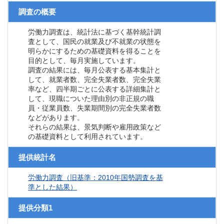
調査の概要
労働力調査は、統計法に基づく基幹統計調
査として、国民の就業及び不就業の状態を
明らかにするための基礎資料を得ることを
目的として、毎月実施しています。
調査の結果には、毎月公表する基本集計と
して、就業者数、完全失業者数、完全失業
率など、四半期ごとに公表する詳細集計と
して、現職についた理由別の非正規の職
員・従業員数、失業期間別の完全失業者数
などがあります。
それらの結果は、景気判断や雇用政策など
の基礎資料として利用されています。
提供統計名
労働力調査（旧基準：2010年国勢調査を基
準とした結果）
提供分類1