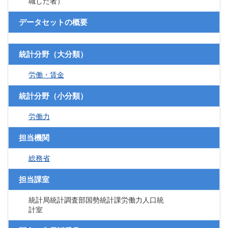
職した者）
データセットの概要
統計分野（大分類）
労働・賃金
統計分野（小分類）
労働力
担当機関
総務省
担当課室
統計局統計調査部国勢統計課労働力人口統
計室