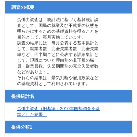
調査の概要
労働力調査は、統計法に基づく基幹統計調
査として、国民の就業及び不就業の状態を
明らかにするための基礎資料を得ることを
目的として、毎月実施しています。
調査の結果には、毎月公表する基本集計と
して、就業者数、完全失業者数、完全失業
率など、四半期ごとに公表する詳細集計と
して、現職についた理由別の非正規の職
員・従業員数、失業期間別の完全失業者数
などがあります。
それらの結果は、景気判断や雇用政策など
の基礎資料として利用されています。
提供統計名
労働力調査（旧基準：2010年国勢調査を基
準とした結果）
提供分類1