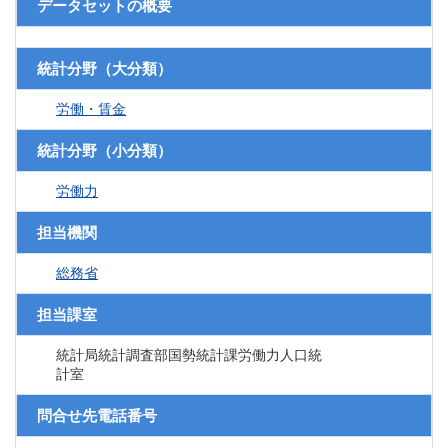
データセットの概要
統計分野（大分類）
労働・賃金
統計分野（小分類）
労働力
担当機関
総務省
担当課室
統計局統計調査部国勢統計課労働力人口統
計室
問合せ先電話番号