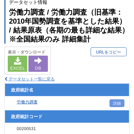
データセット情報
労働力調査 / 労働力調査（旧基準：
2010年国勢調査を基準とした結果）
/ 結果原表（各期の最も詳細な結果）
※全国結果のみ 詳細集計
表示・ダウンロード
URLをコピー
EXCEL
DB
データセット一覧に戻る
政府統計名
労働力調査
詳細
政府統計コード
00200531