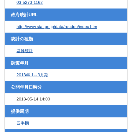
03-5273-1162
政府統計URL
http://www.stat.go.jp/data/roudou/index.htm
統計の種類
基幹統計
調査年月
2013年 1～3月期
公開年月日時分
2013-05-14 14:00
提供周期
四半期