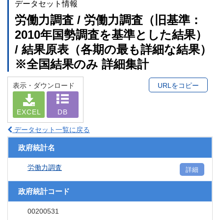
データセット情報
労働力調査 / 労働力調査（旧基準：
2010年国勢調査を基準とした結果）
/ 結果原表（各期の最も詳細な結果）
※全国結果のみ 詳細集計
表示・ダウンロード
URLをコピー
EXCEL
DB
データセット一覧に戻る
政府統計名
労働力調査
詳細
政府統計コード
00200531