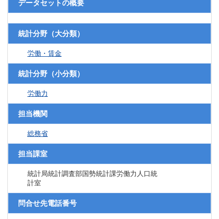
データセットの概要
統計分野（大分類）
労働・賃金
統計分野（小分類）
労働力
担当機関
総務省
担当課室
統計局統計調査部国勢統計課労働力人口統
計室
問合せ先電話番号