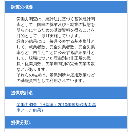
調査の概要
労働力調査は、統計法に基づく基幹統計調
査として、国民の就業及び不就業の状態を
明らかにするための基礎資料を得ることを
目的として、毎月実施しています。
調査の結果には、毎月公表する基本集計と
して、就業者数、完全失業者数、完全失業
率など、四半期ごとに公表する詳細集計と
して、現職についた理由別の非正規の職
員・従業員数、失業期間別の完全失業者数
などがあります。
それらの結果は、景気判断や雇用政策など
の基礎資料として利用されています。
提供統計名
労働力調査（旧基準：2010年国勢調査を基
準とした結果）
提供分類1