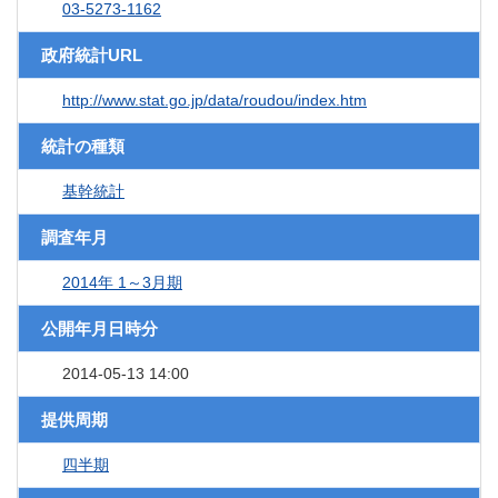
03-5273-1162
政府統計URL
http://www.stat.go.jp/data/roudou/index.htm
統計の種類
基幹統計
調査年月
2014年 1～3月期
公開年月日時分
2014-05-13 14:00
提供周期
四半期