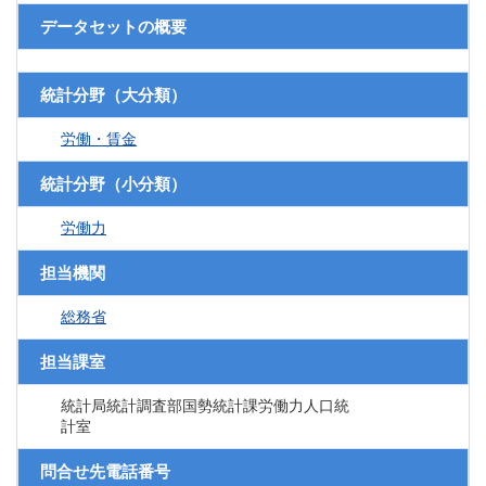
データセットの概要
統計分野（大分類）
労働・賃金
統計分野（小分類）
労働力
担当機関
総務省
担当課室
統計局統計調査部国勢統計課労働力人口統
計室
問合せ先電話番号