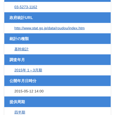
03-5273-1162
政府統計URL
http://www.stat.go.jp/data/roudou/index.htm
統計の種類
基幹統計
調査年月
2015年 1～3月期
公開年月日時分
2015-05-12 14:00
提供周期
四半期