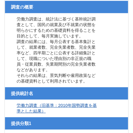
調査の概要
労働力調査は、統計法に基づく基幹統計調
査として、国民の就業及び不就業の状態を
明らかにするための基礎資料を得ることを
目的として、毎月実施しています。
調査の結果には、毎月公表する基本集計と
して、就業者数、完全失業者数、完全失業
率など、四半期ごとに公表する詳細集計と
して、現職についた理由別の非正規の職
員・従業員数、失業期間別の完全失業者数
などがあります。
それらの結果は、景気判断や雇用政策など
の基礎資料として利用されています。
提供統計名
労働力調査（旧基準：2010年国勢調査を基
準とした結果）
提供分類1