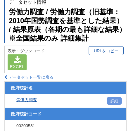
データセット情報
労働力調査 / 労働力調査（旧基準：
2010年国勢調査を基準とした結果）
/ 結果原表（各期の最も詳細な結果）
※全国結果のみ 詳細集計
表示・ダウンロード
URLをコピー
EXCEL
データセット一覧に戻る
政府統計名
労働力調査
詳細
政府統計コード
00200531