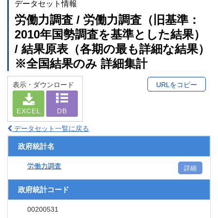
データセット情報
労働力調査 / 労働力調査（旧基準：
2010年国勢調査を基準とした結果）
/ 結果原表（各期の最も詳細な結果）
※全国結果のみ 詳細集計
表示・ダウンロード
URLをコピー
EXCEL
DB
データセット一覧に戻る
政府統計名
労働力調査
詳細
政府統計コード
00200531