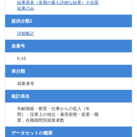
結果原表（各期の最も詳細な結果）※全国
結果のみ
提供分類2
詳細集計
表番号
II-15
表分類
就業者等
統計表名
年齢階級・教育・仕事からの収入（年
間）・従業上の地位・雇用形態・産業・職
業，在職期間別就業者数
データセットの概要