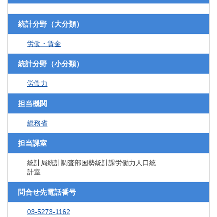
統計分野（大分類）
労働・賃金
統計分野（小分類）
労働力
担当機関
総務省
担当課室
統計局統計調査部国勢統計課労働力人口統
計室
問合せ先電話番号
03-5273-1162