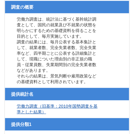
調査の概要
労働力調査は、統計法に基づく基幹統計調
査として、国民の就業及び不就業の状態を
明らかにするための基礎資料を得ることを
目的として、毎月実施しています。
調査の結果には、毎月公表する基本集計と
して、就業者数、完全失業者数、完全失業
率など、四半期ごとに公表する詳細集計と
して、現職についた理由別の非正規の職
員・従業員数、失業期間別の完全失業者数
などがあります。
それらの結果は、景気判断や雇用政策など
の基礎資料として利用されています。
提供統計名
労働力調査（旧基準：2010年国勢調査を基
準とした結果）
提供分類1