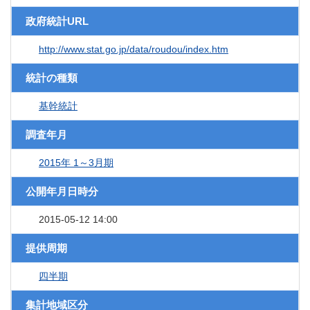
政府統計URL
http://www.stat.go.jp/data/roudou/index.htm
統計の種類
基幹統計
調査年月
2015年 1～3月期
公開年月日時分
2015-05-12 14:00
提供周期
四半期
集計地域区分