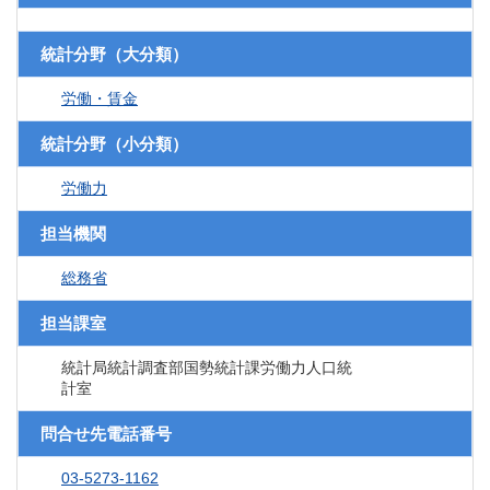
統計分野（大分類）
労働・賃金
統計分野（小分類）
労働力
担当機関
総務省
担当課室
統計局統計調査部国勢統計課労働力人口統
計室
問合せ先電話番号
03-5273-1162