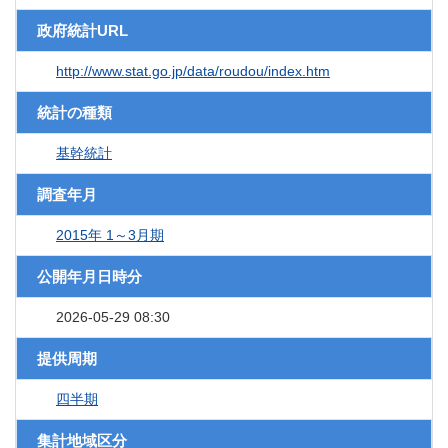
政府統計URL
http://www.stat.go.jp/data/roudou/index.htm
統計の種類
基幹統計
調査年月
2015年 1～3月期
公開年月日時分
2026-05-29 08:30
提供周期
四半期
集計地域区分