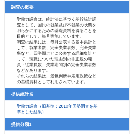
調査の概要
労働力調査は、統計法に基づく基幹統計調
査として、国民の就業及び不就業の状態を
明らかにするための基礎資料を得ることを
目的として、毎月実施しています。
調査の結果には、毎月公表する基本集計と
して、就業者数、完全失業者数、完全失業
率など、四半期ごとに公表する詳細集計と
して、現職についた理由別の非正規の職
員・従業員数、失業期間別の完全失業者数
などがあります。
それらの結果は、景気判断や雇用政策など
の基礎資料として利用されています。
提供統計名
労働力調査（旧基準：2010年国勢調査を基
準とした結果）
提供分類1