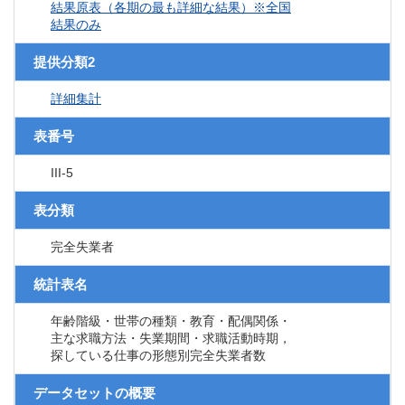
結果原表（各期の最も詳細な結果）※全国
結果のみ
提供分類2
詳細集計
表番号
III-5
表分類
完全失業者
統計表名
年齢階級・世帯の種類・教育・配偶関係・
主な求職方法・失業期間・求職活動時期，
探している仕事の形態別完全失業者数
データセットの概要