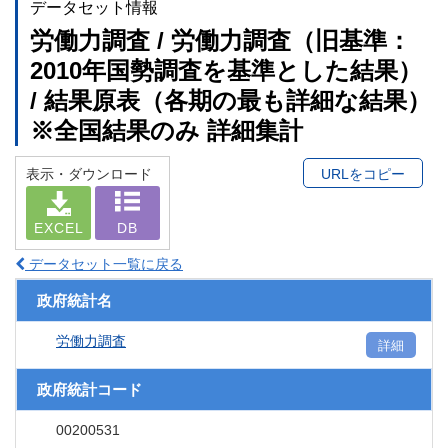
データセット情報
労働力調査 / 労働力調査（旧基準：
2010年国勢調査を基準とした結果）
/ 結果原表（各期の最も詳細な結果）
※全国結果のみ 詳細集計
表示・ダウンロード
URLをコピー
EXCEL
DB
データセット一覧に戻る
政府統計名
労働力調査
詳細
政府統計コード
00200531