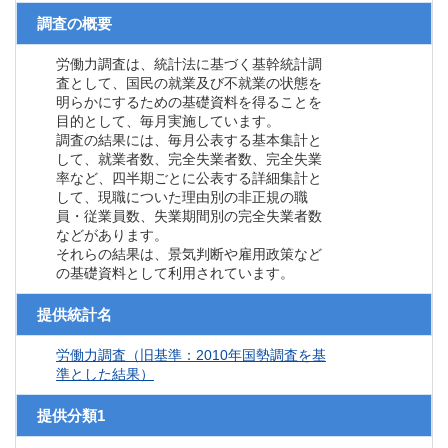
調査の概要
労働力調査は、統計法に基づく基幹統計調
査として、国民の就業及び不就業の状態を
明らかにするための基礎資料を得ることを
目的として、毎月実施しています。
調査の結果には、毎月公表する基本集計と
して、就業者数、完全失業者数、完全失業
率など、四半期ごとに公表する詳細集計と
して、現職についた理由別の非正規の職
員・従業員数、失業期間別の完全失業者数
などがあります。
それらの結果は、景気判断や雇用政策など
の基礎資料として利用されています。
提供統計名
労働力調査（旧基準：2010年国勢調査を基
準とした結果）
提供分類1