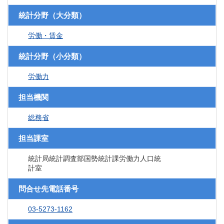
統計分野（大分類）
労働・賃金
統計分野（小分類）
労働力
担当機関
総務省
担当課室
統計局統計調査部国勢統計課労働力人口統
計室
問合せ先電話番号
03-5273-1162