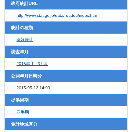
政府統計URL
http://www.stat.go.jp/data/roudou/index.htm
統計の種類
基幹統計
調査年月
2015年 1～3月期
公開年月日時分
2015-05-12 14:00
提供周期
四半期
集計地域区分