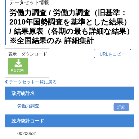
データセット情報
労働力調査 / 労働力調査（旧基準：
2010年国勢調査を基準とした結果）
/ 結果原表（各期の最も詳細な結果）
※全国結果のみ 詳細集計
表示・ダウンロード
URLをコピー
EXCEL
データセット一覧に戻る
政府統計名
労働力調査
詳細
政府統計コード
00200531