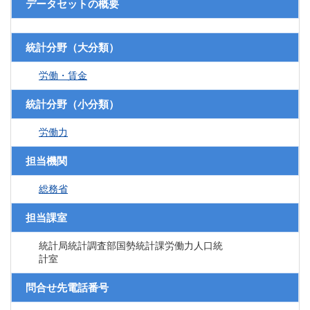
データセットの概要
統計分野（大分類）
労働・賃金
統計分野（小分類）
労働力
担当機関
総務省
担当課室
統計局統計調査部国勢統計課労働力人口統
計室
問合せ先電話番号