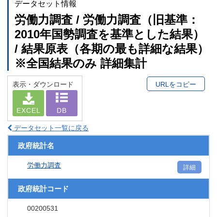
データセット情報
労働力調査 / 労働力調査（旧基準：
2010年国勢調査を基準とした結果）
/ 結果原表（各期の最も詳細な結果）
※全国結果のみ 詳細集計
表示・ダウンロード
URLをコピー
EXCEL
DB
データセット一覧に戻る
政府統計名
労働力調査
詳細
政府統計コード
00200531