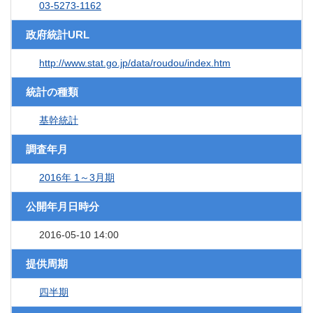
03-5273-1162
政府統計URL
http://www.stat.go.jp/data/roudou/index.htm
統計の種類
基幹統計
調査年月
2016年 1～3月期
公開年月日時分
2016-05-10 14:00
提供周期
四半期