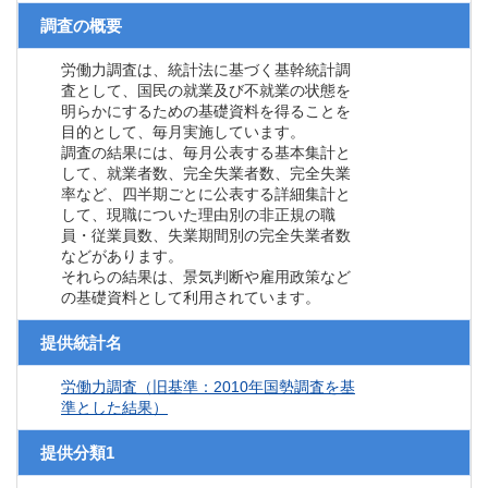
調査の概要
労働力調査は、統計法に基づく基幹統計調
査として、国民の就業及び不就業の状態を
明らかにするための基礎資料を得ることを
目的として、毎月実施しています。
調査の結果には、毎月公表する基本集計と
して、就業者数、完全失業者数、完全失業
率など、四半期ごとに公表する詳細集計と
して、現職についた理由別の非正規の職
員・従業員数、失業期間別の完全失業者数
などがあります。
それらの結果は、景気判断や雇用政策など
の基礎資料として利用されています。
提供統計名
労働力調査（旧基準：2010年国勢調査を基
準とした結果）
提供分類1