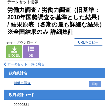
データセット情報
労働力調査 / 労働力調査（旧基準：
2010年国勢調査を基準とした結果）
/ 結果原表（各期の最も詳細な結果）
※全国結果のみ 詳細集計
表示・ダウンロード
URLをコピー
EXCEL
DB
データセット一覧に戻る
政府統計名
労働力調査
詳細
政府統計コード
00200531