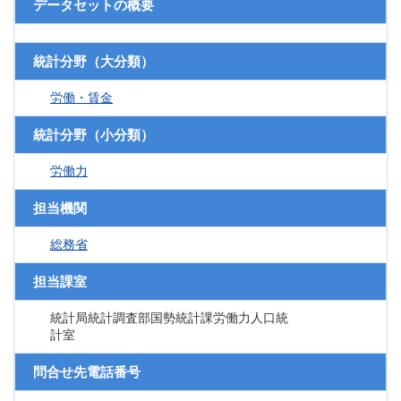
データセットの概要
統計分野（大分類）
労働・賃金
統計分野（小分類）
労働力
担当機関
総務省
担当課室
統計局統計調査部国勢統計課労働力人口統
計室
問合せ先電話番号