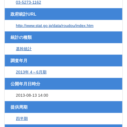
03-5273-1162
政府統計URL
http://www.stat.go.jp/data/roudou/index.htm
統計の種類
基幹統計
調査年月
2013年 4～6月期
公開年月日時分
2013-08-13 14:00
提供周期
四半期