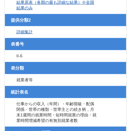
結果原表（各期の最も詳細な結果）※全国
結果のみ
提供分類2
詳細集計
表番号
II-6
表分類
就業者等
統計表名
仕事からの収入（年間）・年齢階級・配偶
関係・世帯の種類・世帯主との続き柄，月
末1週間の就業時間・短時間就業の理由・就
業時間増減希望の有無別就業者数