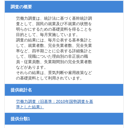
調査の概要
労働力調査は、統計法に基づく基幹統計調
査として、国民の就業及び不就業の状態を
明らかにするための基礎資料を得ることを
目的として、毎月実施しています。
調査の結果には、毎月公表する基本集計と
して、就業者数、完全失業者数、完全失業
率など、四半期ごとに公表する詳細集計と
して、現職についた理由別の非正規の職
員・従業員数、失業期間別の完全失業者数
などがあります。
それらの結果は、景気判断や雇用政策など
の基礎資料として利用されています。
提供統計名
労働力調査（旧基準：2010年国勢調査を基
準とした結果）
提供分類1