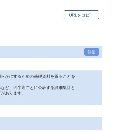
URLをコピー
詳細
明らかにするための基礎資料を得ることを
率など、四半期ごとに公表する詳細集計と
どがあります。