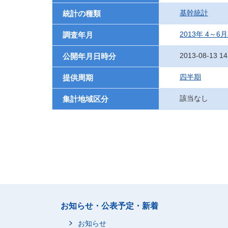
基幹統計
統計の種類
2013年 4～6
調査年月
2013-08-13 14
公開年月日時分
四半期
提供周期
該当なし
集計地域区分
お知らせ・公表予定・新着
お知らせ