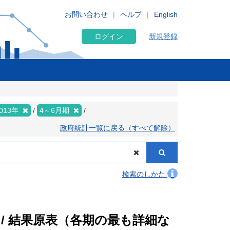
お問い合わせ
ヘルプ
English
ログイン
新規登録
013年
4～6月期
政府統計一覧に戻る（すべて解除）
検索のしかた
 / 結果原表（各期の最も詳細な