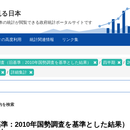
見る日本
は、日本の統計が閲覧できる政府統計ポータルサイトです
タの高度利用
統計関連情報
リンク集
査（旧基準：2010年国勢調査を基準とした結果）
四半期
2
詳細集計
内を検索
基準：2010年国勢調査を基準とした結果）