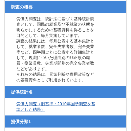
調査の概要
労働力調査は、統計法に基づく基幹統計調
査として、国民の就業及び不就業の状態を
明らかにするための基礎資料を得ることを
目的として、毎月実施しています。
調査の結果には、毎月公表する基本集計と
して、就業者数、完全失業者数、完全失業
率など、四半期ごとに公表する詳細集計と
して、現職についた理由別の非正規の職
員・従業員数、失業期間別の完全失業者数
などがあります。
それらの結果は、景気判断や雇用政策など
の基礎資料として利用されています。
提供統計名
労働力調査（旧基準：2010年国勢調査を基
準とした結果）
提供分類1