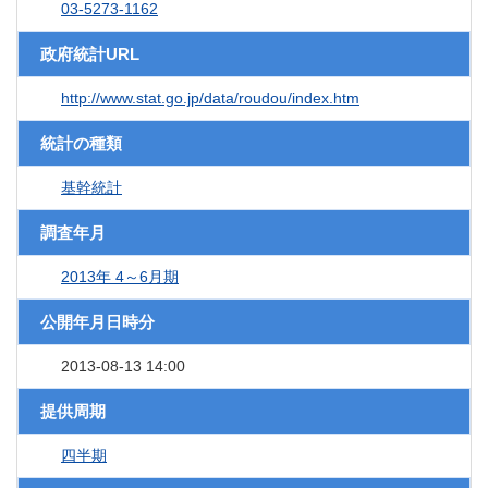
03-5273-1162
政府統計URL
http://www.stat.go.jp/data/roudou/index.htm
統計の種類
基幹統計
調査年月
2013年 4～6月期
公開年月日時分
2013-08-13 14:00
提供周期
四半期