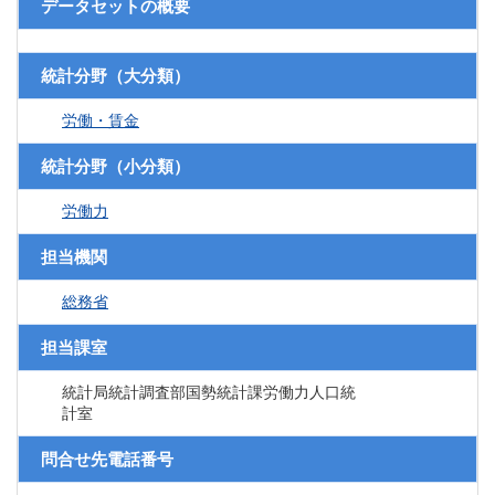
データセットの概要
統計分野（大分類）
労働・賃金
統計分野（小分類）
労働力
担当機関
総務省
担当課室
統計局統計調査部国勢統計課労働力人口統
計室
問合せ先電話番号