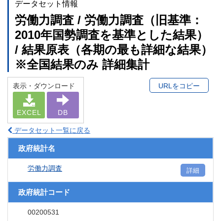
データセット情報
労働力調査 / 労働力調査（旧基準：
2010年国勢調査を基準とした結果）
/ 結果原表（各期の最も詳細な結果）
※全国結果のみ 詳細集計
表示・ダウンロード
URLをコピー
EXCEL
DB
データセット一覧に戻る
政府統計名
労働力調査
詳細
政府統計コード
00200531