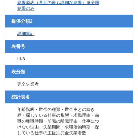
結果原表（各期の最も詳細な結果）※全国
結果のみ
提供分類2
詳細集計
表番号
III-3
表分類
完全失業者
統計表名
年齢階級・世帯の種類・世帯主との続き
柄・探している仕事の形態・求職理由・前
職の離職時期・前職の離職理由・仕事につ
けない理由，失業期間・求職活動時期・探
している仕事の主従別完全失業者数