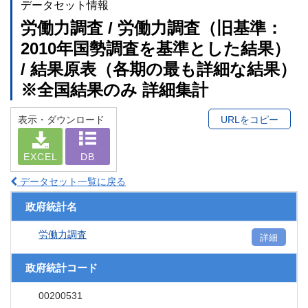
データセット情報
労働力調査 / 労働力調査（旧基準：
2010年国勢調査を基準とした結果）
/ 結果原表（各期の最も詳細な結果）
※全国結果のみ 詳細集計
表示・ダウンロード
URLをコピー
EXCEL
DB
データセット一覧に戻る
政府統計名
労働力調査
詳細
政府統計コード
00200531