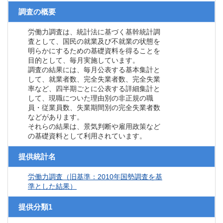
調査の概要
労働力調査は、統計法に基づく基幹統計調
査として、国民の就業及び不就業の状態を
明らかにするための基礎資料を得ることを
目的として、毎月実施しています。
調査の結果には、毎月公表する基本集計と
して、就業者数、完全失業者数、完全失業
率など、四半期ごとに公表する詳細集計と
して、現職についた理由別の非正規の職
員・従業員数、失業期間別の完全失業者数
などがあります。
それらの結果は、景気判断や雇用政策など
の基礎資料として利用されています。
提供統計名
労働力調査（旧基準：2010年国勢調査を基
準とした結果）
提供分類1