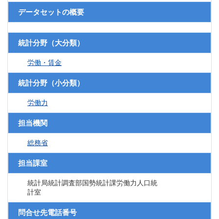
データセットの概要
統計分野（大分類）
労働・賃金
統計分野（小分類）
労働力
担当機関
総務省
担当課室
統計局統計調査部国勢統計課労働力人口統
計室
問合せ先電話番号