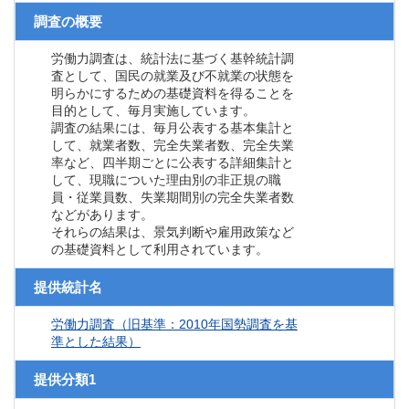
調査の概要
労働力調査は、統計法に基づく基幹統計調
査として、国民の就業及び不就業の状態を
明らかにするための基礎資料を得ることを
目的として、毎月実施しています。
調査の結果には、毎月公表する基本集計と
して、就業者数、完全失業者数、完全失業
率など、四半期ごとに公表する詳細集計と
して、現職についた理由別の非正規の職
員・従業員数、失業期間別の完全失業者数
などがあります。
それらの結果は、景気判断や雇用政策など
の基礎資料として利用されています。
提供統計名
労働力調査（旧基準：2010年国勢調査を基
準とした結果）
提供分類1