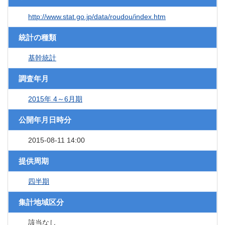
http://www.stat.go.jp/data/roudou/index.htm
統計の種類
基幹統計
調査年月
2015年 4～6月期
公開年月日時分
2015-08-11 14:00
提供周期
四半期
集計地域区分
該当なし