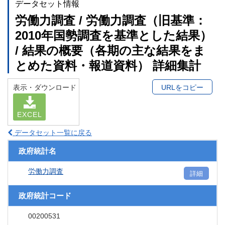
データセット情報
労働力調査 / 労働力調査（旧基準：
2010年国勢調査を基準とした結果）
/ 結果の概要（各期の主な結果をま
とめた資料・報道資料） 詳細集計
表示・ダウンロード
URLをコピー
EXCEL
データセット一覧に戻る
政府統計名
労働力調査
詳細
政府統計コード
00200531