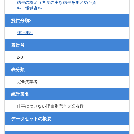
結果の概要（各期の主な結果をまとめた資
料・報道資料）
提供分類2
詳細集計
表番号
2-3
表分類
完全失業者
統計表名
仕事につけない理由別完全失業者数
データセットの概要