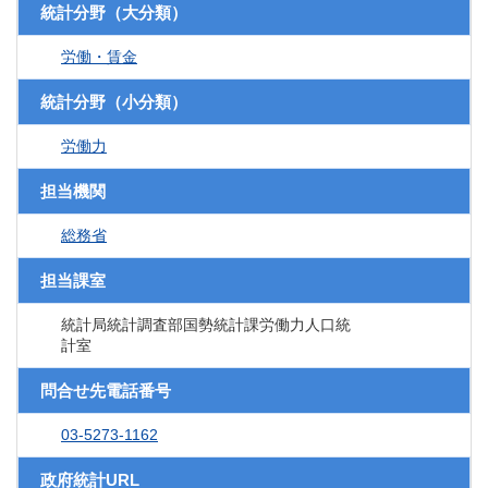
統計分野（大分類）
労働・賃金
統計分野（小分類）
労働力
担当機関
総務省
担当課室
統計局統計調査部国勢統計課労働力人口統
計室
問合せ先電話番号
03-5273-1162
政府統計URL