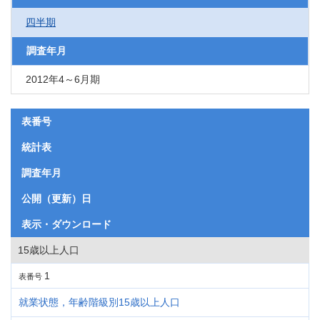
四半期
調査年月
2012年4～6月期
表番号
統計表
調査年月
公開（更新）日
表示・ダウンロード
15歳以上人口
1
表番号
就業状態，年齢階級別15歳以上人口