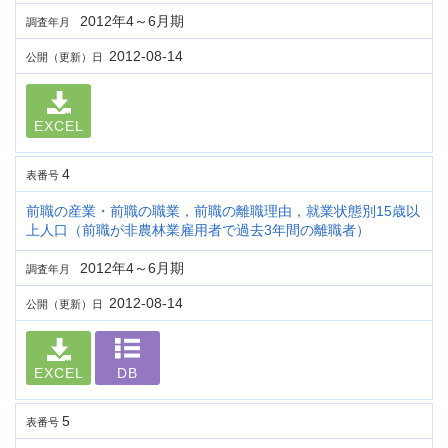
2012年4～6月期
調査年月
2012-08-14
公開（更新）日
EXCEL
4
表番号
前職の産業・前職の職業，前職の離職理由，就業状態別15歳以
上人口（前職が非農林業雇用者で過去3年間の離職者）
2012年4～6月期
調査年月
2012-08-14
公開（更新）日
EXCEL
DB
5
表番号