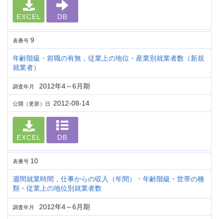
EXCEL
DB
9
表番号
年齢階級・前職の有無，従業上の地位・産業別就業者数（新規
就業者）
2012年4～6月期
調査年月
2012-08-14
公開（更新）日
EXCEL
DB
10
表番号
週間就業時間，仕事からの収入（年間）・年齢階級・世帯の種
類・従業上の地位別就業者数
2012年4～6月期
調査年月