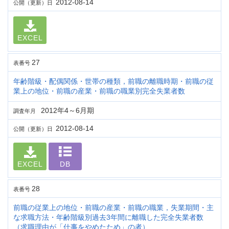
2012-08-14
公開（更新）日
EXCEL
27
表番号
年齢階級・配偶関係・世帯の種類，前職の離職時期・前職の従
業上の地位・前職の産業・前職の職業別完全失業者数
2012年4～6月期
調査年月
2012-08-14
公開（更新）日
EXCEL
DB
28
表番号
前職の従業上の地位・前職の産業・前職の職業，失業期間・主
な求職方法・年齢階級別過去3年間に離職した完全失業者数
（求職理由が「仕事をやめたため」の者）