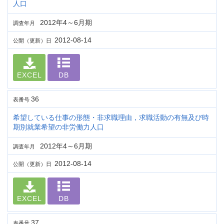
人口
2012年4～6月期
調査年月
2012-08-14
公開（更新）日
EXCEL
DB
36
表番号
希望している仕事の形態・非求職理由，求職活動の有無及び時
期別就業希望の非労働力人口
2012年4～6月期
調査年月
2012-08-14
公開（更新）日
EXCEL
DB
37
表番号