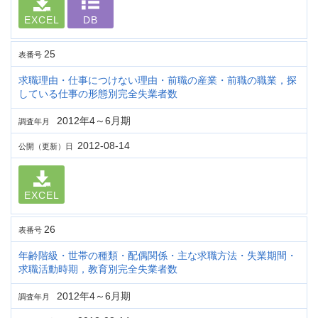
EXCEL
DB
25
表番号
求職理由・仕事につけない理由・前職の産業・前職の職業，探
している仕事の形態別完全失業者数
2012年4～6月期
調査年月
2012-08-14
公開（更新）日
EXCEL
26
表番号
年齢階級・世帯の種類・配偶関係・主な求職方法・失業期間・
求職活動時期，教育別完全失業者数
2012年4～6月期
調査年月