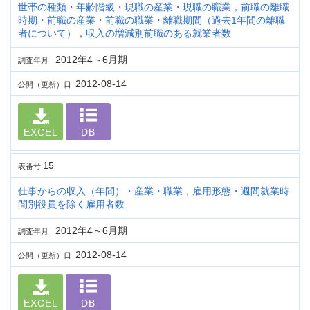
世帯の種類・年齢階級・現職の産業・現職の職業，前職の離職
時期・前職の産業・前職の職業・離職期間（過去1年間の離職
者について），収入の増減別前職のある就業者数
2012年4～6月期
調査年月
2012-08-14
公開（更新）日
EXCEL
DB
15
表番号
仕事からの収入（年間）・産業・職業，雇用形態・週間就業時
間別役員を除く雇用者数
2012年4～6月期
調査年月
2012-08-14
公開（更新）日
EXCEL
DB