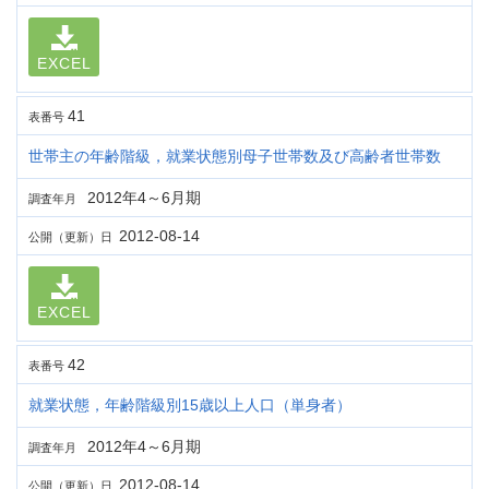
EXCEL
41
表番号
世帯主の年齢階級，就業状態別母子世帯数及び高齢者世帯数
2012年4～6月期
調査年月
2012-08-14
公開（更新）日
EXCEL
42
表番号
就業状態，年齢階級別15歳以上人口（単身者）
2012年4～6月期
調査年月
2012-08-14
公開（更新）日