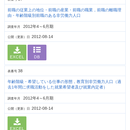
前職の従業上の地位・前職の産業・前職の職業，前職の離職理
由・年齢階級別前職のある非労働力人口
2012年4～6月期
調査年月
2012-08-14
公開（更新）日
EXCEL
DB
38
表番号
年齢階級・希望している仕事の形態，教育別非労働力人口（過
去1年間に求職活動をした就業希望者及び就業内定者）
2012年4～6月期
調査年月
2012-08-14
公開（更新）日
EXCEL