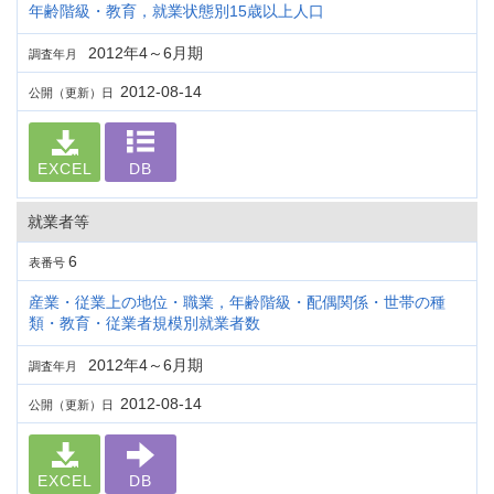
年齢階級・教育，就業状態別15歳以上人口
2012年4～6月期
調査年月
2012-08-14
公開（更新）日
EXCEL
DB
就業者等
6
表番号
産業・従業上の地位・職業，年齢階級・配偶関係・世帯の種
類・教育・従業者規模別就業者数
2012年4～6月期
調査年月
2012-08-14
公開（更新）日
EXCEL
DB