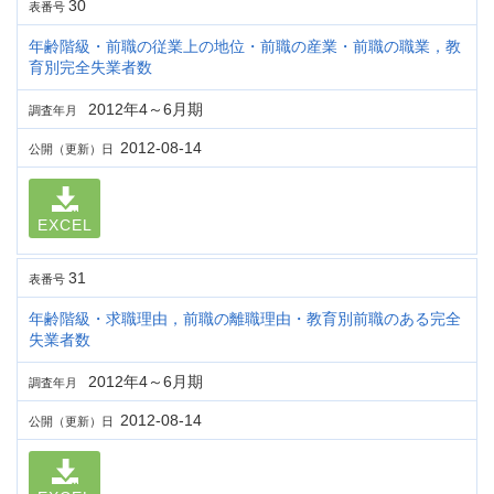
30
表番号
年齢階級・前職の従業上の地位・前職の産業・前職の職業，教
育別完全失業者数
2012年4～6月期
調査年月
2012-08-14
公開（更新）日
EXCEL
31
表番号
年齢階級・求職理由，前職の離職理由・教育別前職のある完全
失業者数
2012年4～6月期
調査年月
2012-08-14
公開（更新）日