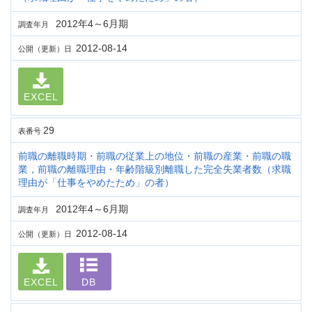
2012年4～6月期
調査年月
2012-08-14
公開（更新）日
EXCEL
29
表番号
前職の離職時期・前職の従業上の地位・前職の産業・前職の職
業，前職の離職理由・年齢階級別離職した完全失業者数（求職
理由が「仕事をやめたため」の者）
2012年4～6月期
調査年月
2012-08-14
公開（更新）日
EXCEL
DB