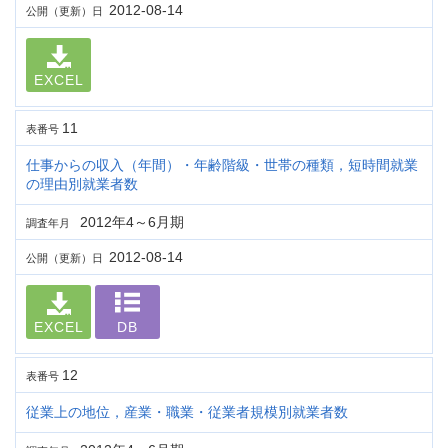
2012-08-14
公開（更新）日
EXCEL
11
表番号
仕事からの収入（年間）・年齢階級・世帯の種類，短時間就業
の理由別就業者数
2012年4～6月期
調査年月
2012-08-14
公開（更新）日
EXCEL
DB
12
表番号
従業上の地位，産業・職業・従業者規模別就業者数