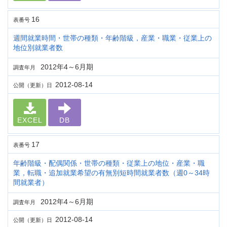
16
表番号
週間就業時間・世帯の種類・年齢階級，産業・職業・従業上の
地位別就業者数
2012年4～6月期
調査年月
2012-08-14
公開（更新）日
EXCEL
DB
17
表番号
年齢階級・配偶関係・世帯の種類・従業上の地位・産業・職
業，転職・追加就業希望の有無別短時間就業者数（週0～34時
間就業者）
2012年4～6月期
調査年月
2012-08-14
公開（更新）日