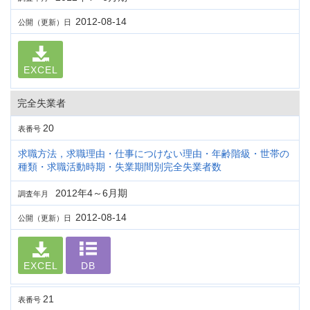
2012-08-14
公開（更新）日
EXCEL
完全失業者
20
表番号
求職方法，求職理由・仕事につけない理由・年齢階級・世帯の
種類・求職活動時期・失業期間別完全失業者数
2012年4～6月期
調査年月
2012-08-14
公開（更新）日
EXCEL
DB
21
表番号