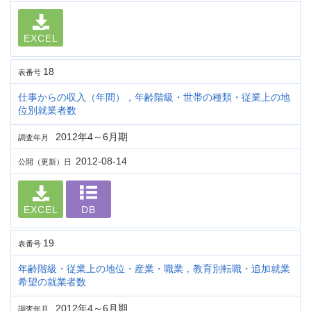
EXCEL
18
表番号
仕事からの収入（年間），年齢階級・世帯の種類・従業上の地
位別就業者数
2012年4～6月期
調査年月
2012-08-14
公開（更新）日
EXCEL
DB
19
表番号
年齢階級・従業上の地位・産業・職業，教育別転職・追加就業
希望の就業者数
2012年4～6月期
調査年月