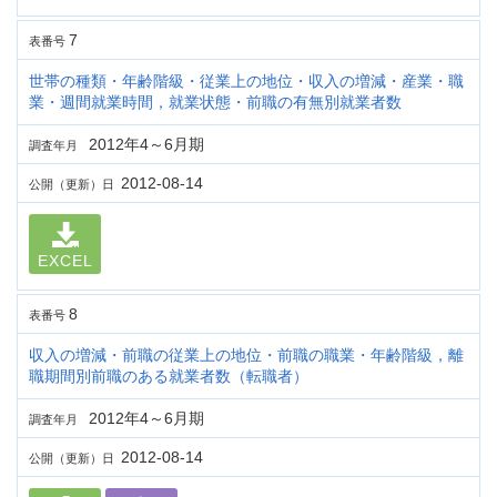
7
表番号
世帯の種類・年齢階級・従業上の地位・収入の増減・産業・職
業・週間就業時間，就業状態・前職の有無別就業者数
2012年4～6月期
調査年月
2012-08-14
公開（更新）日
EXCEL
8
表番号
収入の増減・前職の従業上の地位・前職の職業・年齢階級，離
職期間別前職のある就業者数（転職者）
2012年4～6月期
調査年月
2012-08-14
公開（更新）日