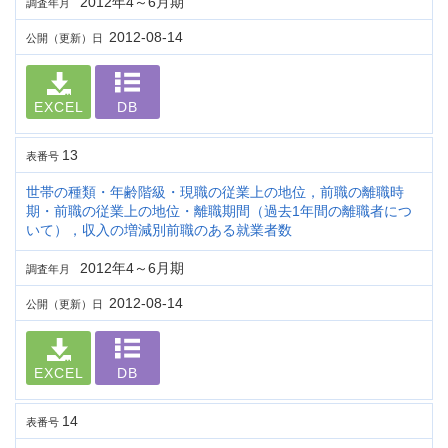
2012年4～6月期
調査年月
2012-08-14
公開（更新）日
EXCEL
DB
13
表番号
世帯の種類・年齢階級・現職の従業上の地位，前職の離職時
期・前職の従業上の地位・離職期間（過去1年間の離職者につ
いて），収入の増減別前職のある就業者数
2012年4～6月期
調査年月
2012-08-14
公開（更新）日
EXCEL
DB
14
表番号