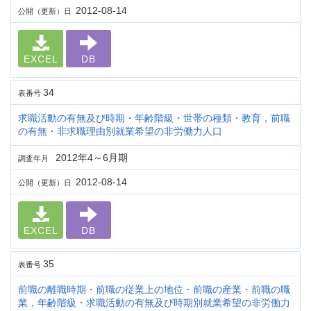
2012-08-14
公開（更新）日
EXCEL
DB
34
表番号
求職活動の有無及び時期・年齢階級・世帯の種類・教育，前職
の有無・非求職理由別就業希望の非労働力人口
2012年4～6月期
調査年月
2012-08-14
公開（更新）日
EXCEL
DB
35
表番号
前職の離職時期・前職の従業上の地位・前職の産業・前職の職
業，年齢階級・求職活動の有無及び時期別就業希望の非労働力