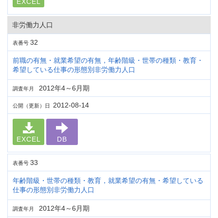
EXCEL
非労働力人口
32
表番号
前職の有無・就業希望の有無，年齢階級・世帯の種類・教育・
希望している仕事の形態別非労働力人口
2012年4～6月期
調査年月
2012-08-14
公開（更新）日
EXCEL
DB
33
表番号
年齢階級・世帯の種類・教育，就業希望の有無・希望している
仕事の形態別非労働力人口
2012年4～6月期
調査年月