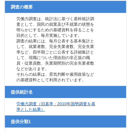
調査の概要
労働力調査は、統計法に基づく基幹統計調
査として、国民の就業及び不就業の状態を
明らかにするための基礎資料を得ることを
目的として、毎月実施しています。
調査の結果には、毎月公表する基本集計と
して、就業者数、完全失業者数、完全失業
率など、四半期ごとに公表する詳細集計と
して、現職についた理由別の非正規の職
員・従業員数、失業期間別の完全失業者数
などがあります。
それらの結果は、景気判断や雇用政策など
の基礎資料として利用されています。
提供統計名
労働力調査（旧基準：2010年国勢調査を基
準とした結果）
提供分類1