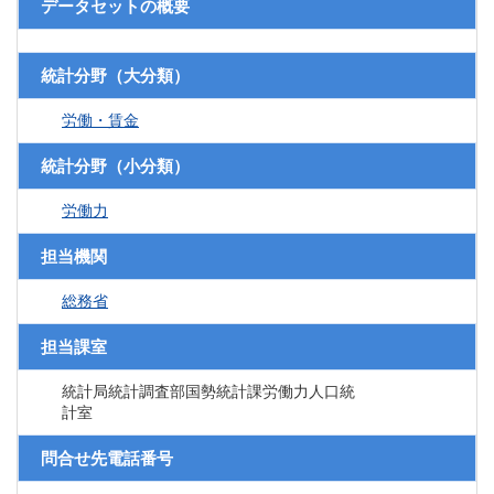
データセットの概要
統計分野（大分類）
労働・賃金
統計分野（小分類）
労働力
担当機関
総務省
担当課室
統計局統計調査部国勢統計課労働力人口統
計室
問合せ先電話番号