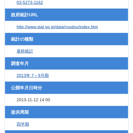
03-5273-1162
政府統計URL
http://www.stat.go.jp/data/roudou/index.htm
統計の種類
基幹統計
調査年月
2013年 7～9月期
公開年月日時分
2013-11-12 14:00
提供周期
四半期