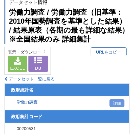
データセット情報
労働力調査 / 労働力調査（旧基準：
2010年国勢調査を基準とした結果）
/ 結果原表（各期の最も詳細な結果）
※全国結果のみ 詳細集計
表示・ダウンロード
URLをコピー
EXCEL
DB
データセット一覧に戻る
政府統計名
労働力調査
詳細
政府統計コード
00200531