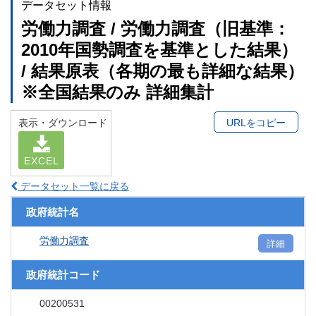
データセット情報
労働力調査 / 労働力調査（旧基準：
2010年国勢調査を基準とした結果）
/ 結果原表（各期の最も詳細な結果）
※全国結果のみ 詳細集計
表示・ダウンロード
URLをコピー
EXCEL
データセット一覧に戻る
政府統計名
労働力調査
詳細
政府統計コード
00200531