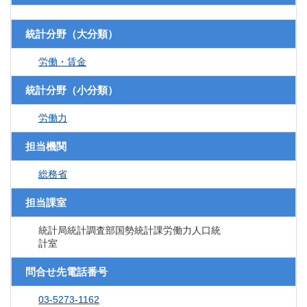
統計分野（大分類）
労働・賃金
統計分野（小分類）
労働力
担当機関
総務省
担当課室
統計局統計調査部国勢統計課労働力人口統
計室
問合せ先電話番号
03-5273-1162