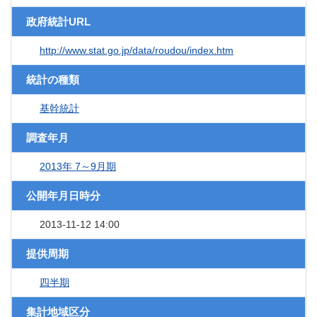
政府統計URL
http://www.stat.go.jp/data/roudou/index.htm
統計の種類
基幹統計
調査年月
2013年 7～9月期
公開年月日時分
2013-11-12 14:00
提供周期
四半期
集計地域区分