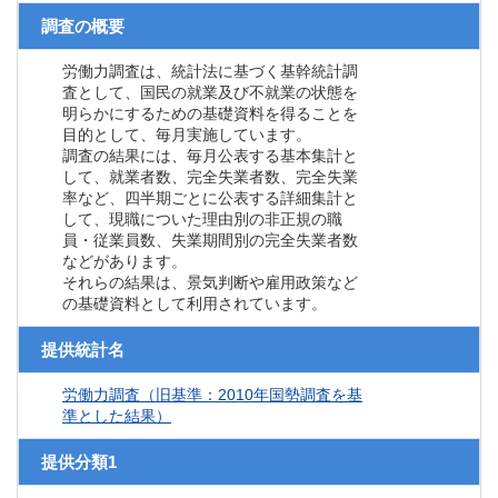
調査の概要
労働力調査は、統計法に基づく基幹統計調
査として、国民の就業及び不就業の状態を
明らかにするための基礎資料を得ることを
目的として、毎月実施しています。
調査の結果には、毎月公表する基本集計と
して、就業者数、完全失業者数、完全失業
率など、四半期ごとに公表する詳細集計と
して、現職についた理由別の非正規の職
員・従業員数、失業期間別の完全失業者数
などがあります。
それらの結果は、景気判断や雇用政策など
の基礎資料として利用されています。
提供統計名
労働力調査（旧基準：2010年国勢調査を基
準とした結果）
提供分類1