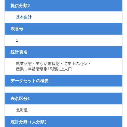
提供分類2
基本集計
表番号
1
統計表名
就業状態・主な活動状態・従業上の地位・
産業，年齢階級別15歳以上人口
データセットの概要
表名区分1
北海道
統計分野（大分類）