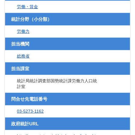
労働・賃金
統計分野（小分類）
労働力
担当機関
総務省
担当課室
統計局統計調査部国勢統計課労働力人口統
計室
問合せ先電話番号
03-5273-1162
政府統計URL