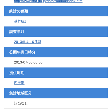
http://www.stat.go.jp/data/roudou/index.htm
統計の種類
基幹統計
調査年月
2013年 4～6月期
公開年月日時分
2013-07-30 08:30
提供周期
四半期
集計地域区分
該当なし