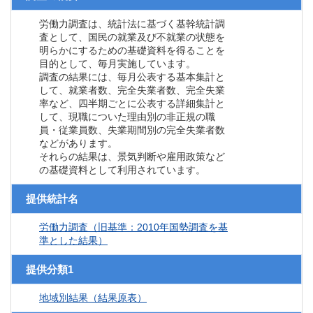
労働力調査は、統計法に基づく基幹統計調
査として、国民の就業及び不就業の状態を
明らかにするための基礎資料を得ることを
目的として、毎月実施しています。
調査の結果には、毎月公表する基本集計と
して、就業者数、完全失業者数、完全失業
率など、四半期ごとに公表する詳細集計と
して、現職についた理由別の非正規の職
員・従業員数、失業期間別の完全失業者数
などがあります。
それらの結果は、景気判断や雇用政策など
の基礎資料として利用されています。
提供統計名
労働力調査（旧基準：2010年国勢調査を基
準とした結果）
提供分類1
地域別結果（結果原表）