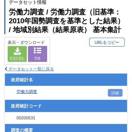
データセット情報
労働力調査 / 労働力調査（旧基準：
2010年国勢調査を基準とした結果）
/ 地域別結果（結果原表） 基本集計
表示・ダウンロード
URLをコピー
EXCEL
DB
データセット一覧に戻る
政府統計名
労働力調査
詳細
政府統計コード
00200531
調査の概要