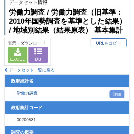
データセット情報
労働力調査 / 労働力調査（旧基準：
2010年国勢調査を基準とした結果）
/ 地域別結果（結果原表） 基本集計
表示・ダウンロード
URLをコピー
EXCEL
DB
データセット一覧に戻る
政府統計名
労働力調査
詳細
政府統計コード
00200531
調査の概要