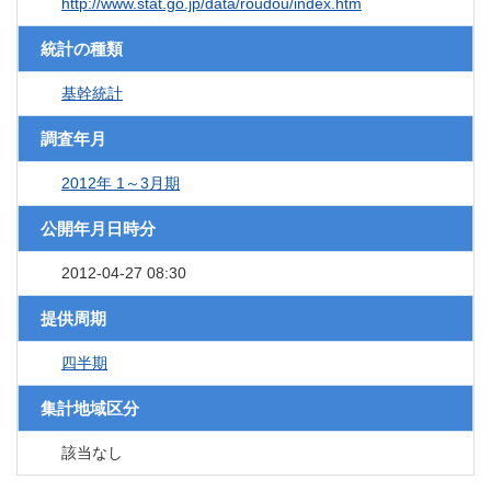
http://www.stat.go.jp/data/roudou/index.htm
統計の種類
基幹統計
調査年月
2012年 1～3月期
公開年月日時分
2012-04-27 08:30
提供周期
四半期
集計地域区分
該当なし