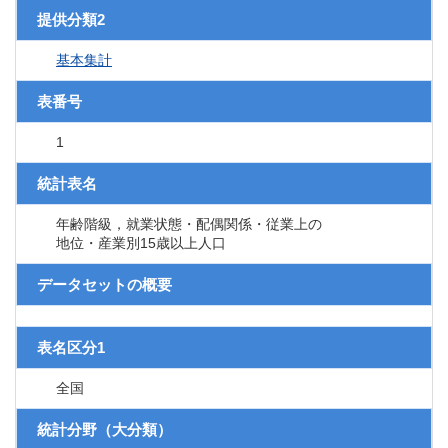
提供分類2
基本集計
表番号
1
統計表名
年齢階級，就業状態・配偶関係・従業上の
地位・産業別15歳以上人口
データセットの概要
表名区分1
全国
統計分野（大分類）