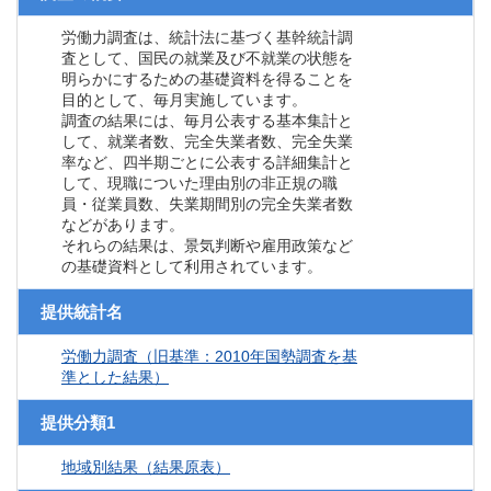
労働力調査は、統計法に基づく基幹統計調
査として、国民の就業及び不就業の状態を
明らかにするための基礎資料を得ることを
目的として、毎月実施しています。
調査の結果には、毎月公表する基本集計と
して、就業者数、完全失業者数、完全失業
率など、四半期ごとに公表する詳細集計と
して、現職についた理由別の非正規の職
員・従業員数、失業期間別の完全失業者数
などがあります。
それらの結果は、景気判断や雇用政策など
の基礎資料として利用されています。
提供統計名
労働力調査（旧基準：2010年国勢調査を基
準とした結果）
提供分類1
地域別結果（結果原表）