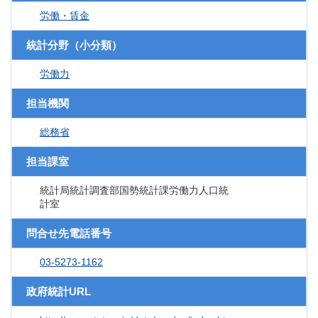
労働・賃金
統計分野（小分類）
労働力
担当機関
総務省
担当課室
統計局統計調査部国勢統計課労働力人口統
計室
問合せ先電話番号
03-5273-1162
政府統計URL