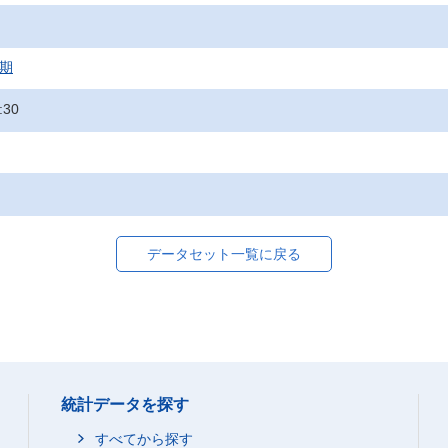
月期
:30
データセット一覧に戻る
統計データを探す
すべてから探す