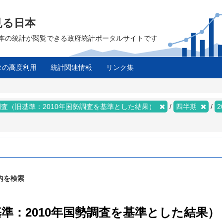
見る日本
は、日本の統計が閲覧できる政府統計ポータルサイトです
タの高度利用
統計関連情報
リンク集
査（旧基準：2010年国勢調査を基準とした結果）
四半期
2
内を検索
基準：2010年国勢調査を基準とした結果） 