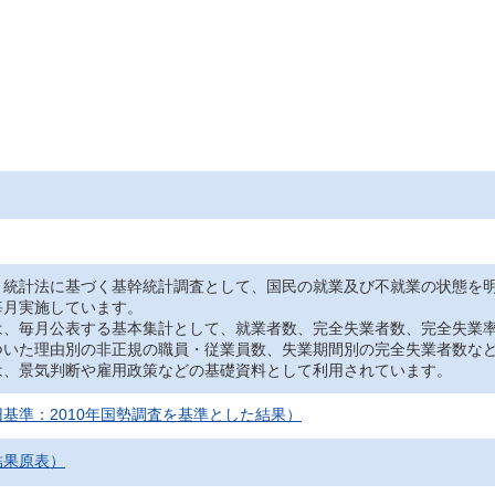
、統計法に基づく基幹統計調査として、国民の就業及び不就業の状態を
毎月実施しています。
は、毎月公表する基本集計として、就業者数、完全失業者数、完全失業
ついた理由別の非正規の職員・従業員数、失業期間別の完全失業者数な
は、景気判断や雇用政策などの基礎資料として利用されています。
基準：2010年国勢調査を基準とした結果）
結果原表）