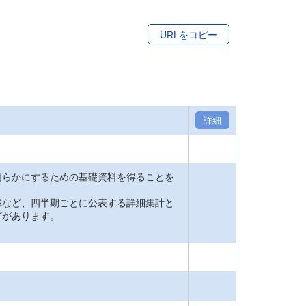
URLをコピー
詳細
明らかにするための基礎資料を得ることを
率など、四半期ごとに公表する詳細集計と
どがあります。