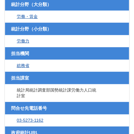
統計分野（大分類）
労働・賃金
統計分野（小分類）
労働力
担当機関
総務省
担当課室
統計局統計調査部国勢統計課労働力人口統
計室
問合せ先電話番号
03-5273-1162
政府統計URL