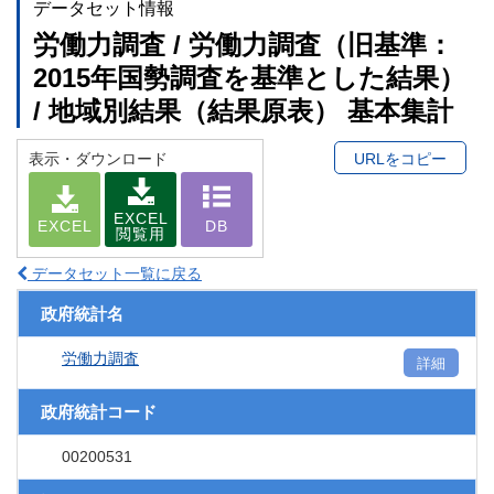
データセット情報
労働力調査 / 労働力調査（旧基準：
2015年国勢調査を基準とした結果）
/ 地域別結果（結果原表） 基本集計
表示・ダウンロード
URLをコピー
EXCEL
EXCEL
DB
閲覧用
データセット一覧に戻る
政府統計名
労働力調査
詳細
政府統計コード
00200531