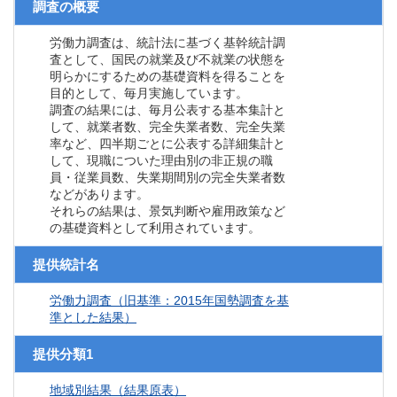
調査の概要
労働力調査は、統計法に基づく基幹統計調
査として、国民の就業及び不就業の状態を
明らかにするための基礎資料を得ることを
目的として、毎月実施しています。
調査の結果には、毎月公表する基本集計と
して、就業者数、完全失業者数、完全失業
率など、四半期ごとに公表する詳細集計と
して、現職についた理由別の非正規の職
員・従業員数、失業期間別の完全失業者数
などがあります。
それらの結果は、景気判断や雇用政策など
の基礎資料として利用されています。
提供統計名
労働力調査（旧基準：2015年国勢調査を基
準とした結果）
提供分類1
地域別結果（結果原表）