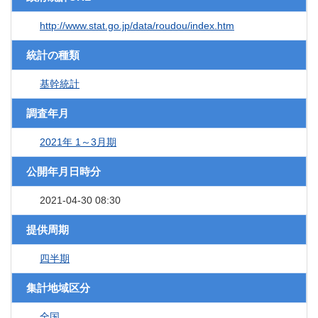
http://www.stat.go.jp/data/roudou/index.htm
統計の種類
基幹統計
調査年月
2021年 1～3月期
公開年月日時分
2021-04-30 08:30
提供周期
四半期
集計地域区分
全国