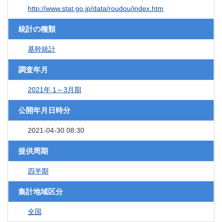
http://www.stat.go.jp/data/roudou/index.htm
統計の種類
基幹統計
調査年月
2021年 1～3月期
公開年月日時分
2021-04-30 08:30
提供周期
四半期
集計地域区分
全国