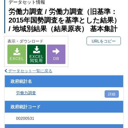
データセット情報
労働力調査 / 労働力調査（旧基準：
2015年国勢調査を基準とした結果）
/ 地域別結果（結果原表） 基本集計
表示・ダウンロード
URLをコピー
EXCEL
EXCEL
DB
閲覧用
データセット一覧に戻る
政府統計名
労働力調査
詳細
政府統計コード
00200531