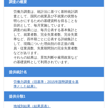
調査の概要
労働力調査は、統計法に基づく基幹統計調
査として、国民の就業及び不就業の状態を
明らかにするための基礎資料を得ることを
目的として、毎月実施しています。
調査の結果には、毎月公表する基本集計と
して、就業者数、完全失業者数、完全失業
率など、四半期ごとに公表する詳細集計と
して、現職についた理由別の非正規の職
員・従業員数、失業期間別の完全失業者数
などがあります。
それらの結果は、景気判断や雇用政策など
の基礎資料として利用されています。
提供統計名
労働力調査（旧基準：2015年国勢調査を基
準とした結果）
提供分類1
地域別結果（結果原表）