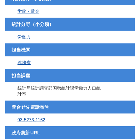
労働・賃金
統計分野（小分類）
労働力
担当機関
総務省
担当課室
統計局統計調査部国勢統計課労働力人口統
計室
問合せ先電話番号
03-5273-1162
政府統計URL