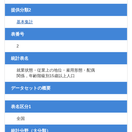
提供分類2
基本集計
表番号
2
統計表名
就業状態・従業上の地位・雇用形態・配偶
関係，年齢階級別15歳以上人口
データセットの概要
表名区分1
全国
統計分野（大分類）