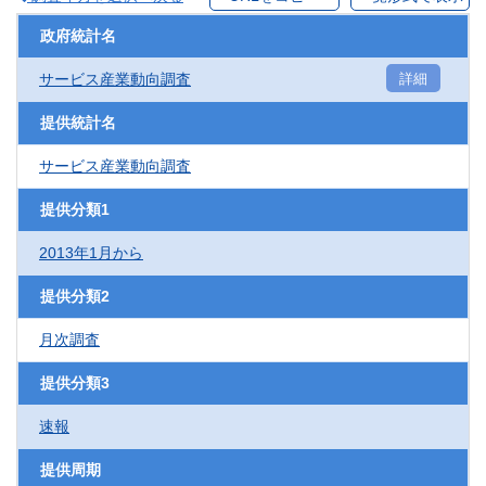
政府統計名
サービス産業動向調査
詳細
提供統計名
サービス産業動向調査
提供分類1
2013年1月から
提供分類2
月次調査
提供分類3
速報
提供周期