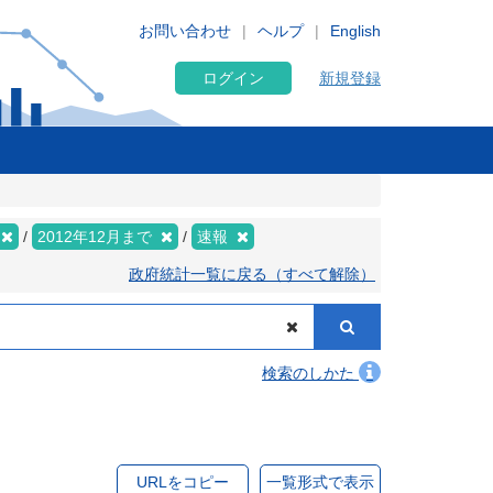
お問い合わせ
ヘルプ
English
ログイン
新規登録
2012年12月まで
速報
政府統計一覧に戻る（すべて解除）
検索のしかた
URLをコピー
一覧形式で表示