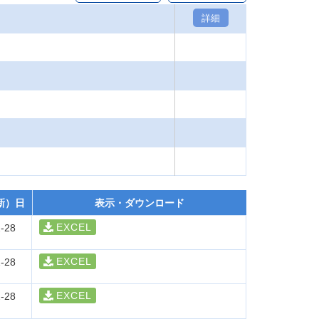
詳細
新）日
表示・ダウンロード
EXCEL
-28
EXCEL
-28
EXCEL
-28