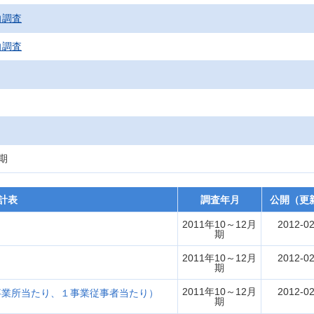
向調査
向調査
月期
計表
調査年月
公開（更
2011年10～12月
2012-02
期
2011年10～12月
2012-02
期
2011年10～12月
2012-02
事業所当たり、１事業従事者当たり）
期