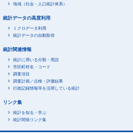
地域（社会・人口統計体系）
統計データの高度利用
ミクロデータ利用
統計データの自動取得
統計関連情報
統計に用いる分類・用語
市区町村名・コード
調査項目
調査計画／点検・評価結果
行政記録情報等を活用している統計
リンク集
統計を知る・学ぶ
統計関係リンク集