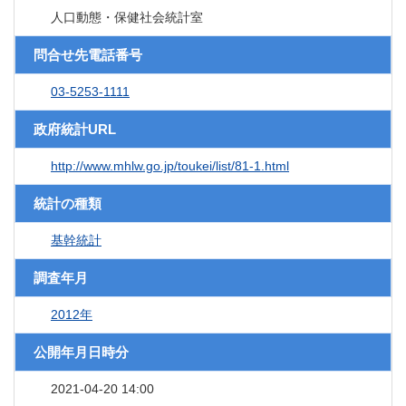
人口動態・保健社会統計室
問合せ先電話番号
03-5253-1111
政府統計URL
http://www.mhlw.go.jp/toukei/list/81-1.html
統計の種類
基幹統計
調査年月
2012年
公開年月日時分
2021-04-20 14:00