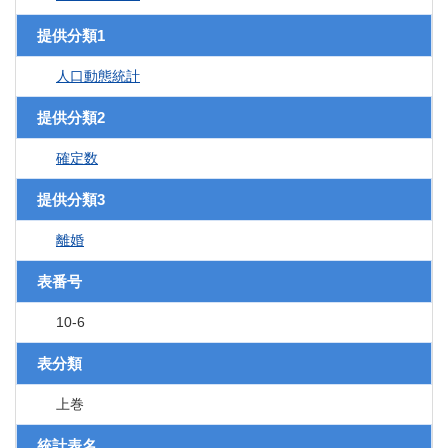
提供分類1
人口動態統計
提供分類2
確定数
提供分類3
離婚
表番号
10-6
表分類
上巻
統計表名