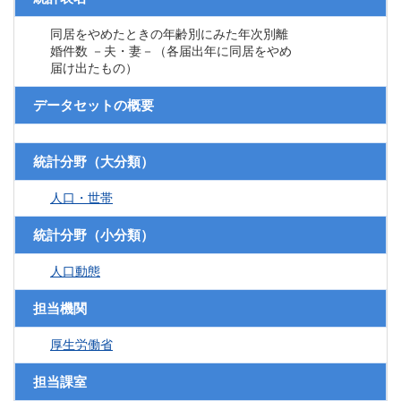
同居をやめたときの年齢別にみた年次別離
婚件数 －夫・妻－（各届出年に同居をやめ
届け出たもの）
データセットの概要
統計分野（大分類）
人口・世帯
統計分野（小分類）
人口動態
担当機関
厚生労働省
担当課室