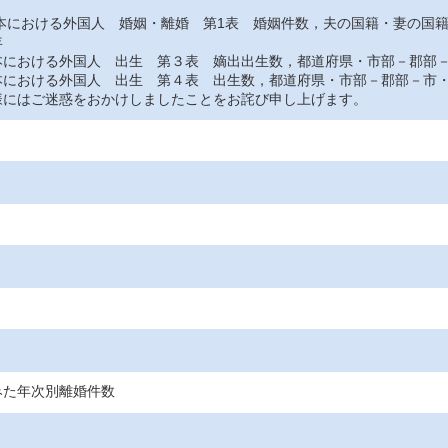
おける外国人 婚姻・離婚 第1表 婚姻件数，夫の国籍・妻の国
年
おける外国人 出生 第３表 嫡出出生数，都道府県・市部－郡部－
おける外国人 出生 第４表 出生数，都道府県・市部－郡部－市・
にはご迷惑をおかけしましたことをお詫び申し上げます。
みた年次別離婚件数