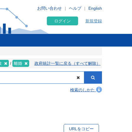
お問い合わせ
ヘルプ
English
ログイン
新規登録
数
離婚
政府統計一覧に戻る（すべて解除）
検索のしかた
URLをコピー