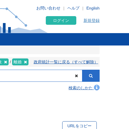
お問い合わせ
ヘルプ
English
ログイン
新規登録
数
離婚
政府統計一覧に戻る（すべて解除）
検索のしかた
URLをコピー