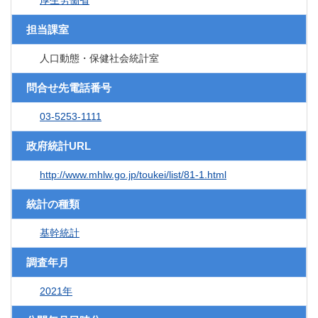
厚生労働省
担当課室
人口動態・保健社会統計室
問合せ先電話番号
03-5253-1111
政府統計URL
http://www.mhlw.go.jp/toukei/list/81-1.html
統計の種類
基幹統計
調査年月
2021年