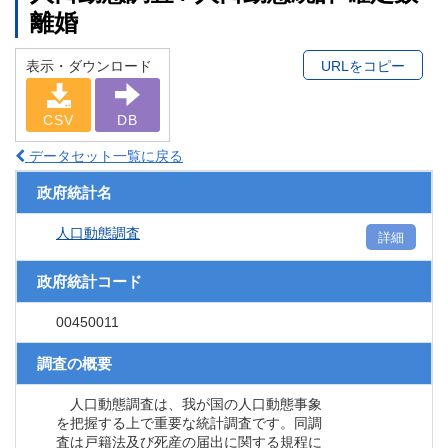
離婚
表示・ダウンロード
URLをコピー
CSV
DB
データセット一覧に戻る
政府統計名
人口動態調査
詳細
政府統計コード
00450011
調査の概要
人口動態調査は、我が国の人口動態事象
を把握する上で重要な統計調査です。同調
査は戸籍法及び死産の届出に関する規程に