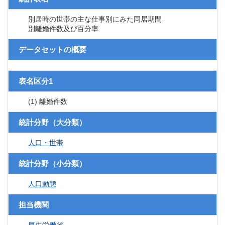
別居時の世帯の主な仕事別にみた同居期間
別離婚件数及び百分率
データセットの概要
表名区分1
(1) 離婚件数
統計分野（大分類）
人口・世帯
統計分野（小分類）
人口動態
担当機関