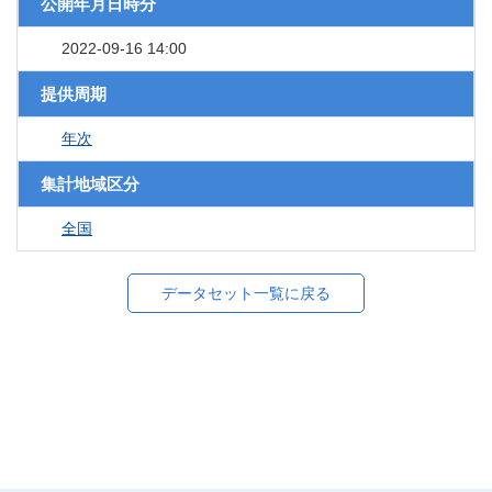
公開年月日時分
2022-09-16 14:00
提供周期
年次
集計地域区分
全国
データセット一覧に戻る