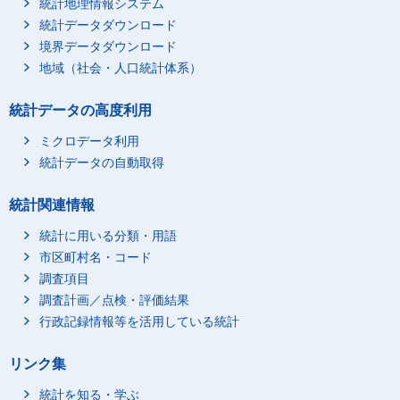
統計地理情報システム
統計データダウンロード
境界データダウンロード
地域（社会・人口統計体系）
統計データの高度利用
ミクロデータ利用
統計データの自動取得
統計関連情報
統計に用いる分類・用語
市区町村名・コード
調査項目
調査計画／点検・評価結果
行政記録情報等を活用している統計
リンク集
統計を知る・学ぶ