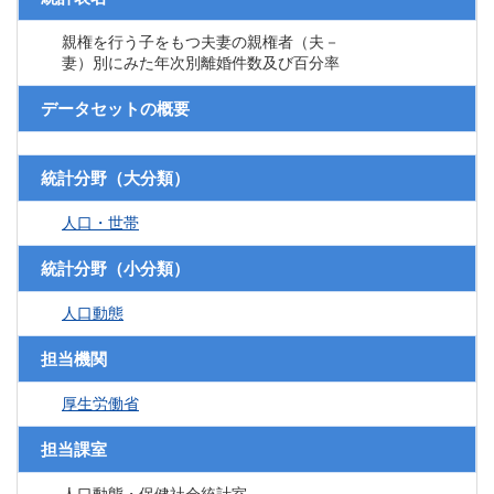
親権を行う子をもつ夫妻の親権者（夫－
妻）別にみた年次別離婚件数及び百分率
データセットの概要
統計分野（大分類）
人口・世帯
統計分野（小分類）
人口動態
担当機関
厚生労働省
担当課室