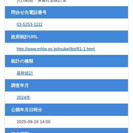
人口動態・保健社会統計室
問合せ先電話番号
03-5253-1111
政府統計URL
http://www.mhlw.go.jp/toukei/list/81-1.html
統計の種類
基幹統計
調査年月
2024年
公開年月日時分
2025-09-16 14:00