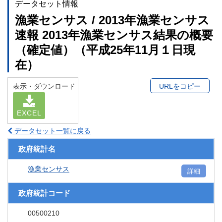
データセット情報
漁業センサス / 2013年漁業センサス
速報 2013年漁業センサス結果の概要
（確定値）（平成25年11月１日現
在）
表示・ダウンロード
URLをコピー
EXCEL
データセット一覧に戻る
政府統計名
漁業センサス
詳細
政府統計コード
00500210