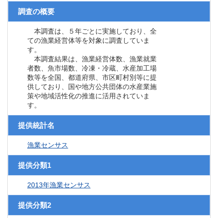
調査の概要
本調査は、５年ごとに実施しており、全
ての漁業経営体等を対象に調査していま
す。
本調査結果は、漁業経営体数、漁業就業
者数、魚市場数、冷凍・冷蔵、水産加工場
数等を全国、都道府県、市区町村別等に提
供しており、国や地方公共団体の水産業施
策や地域活性化の推進に活用されていま
す。
提供統計名
漁業センサス
提供分類1
2013年漁業センサス
提供分類2