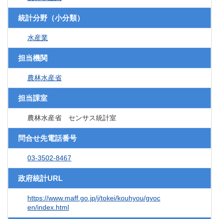
統計分野（小分類）
水産業
担当機関
農林水産省
担当課室
農林水産省 センサス統計室
問合せ先電話番号
03-3502-8467
政府統計URL
https://www.maff.go.jp/j/tokei/kouhyou/gyoc
en/index.html