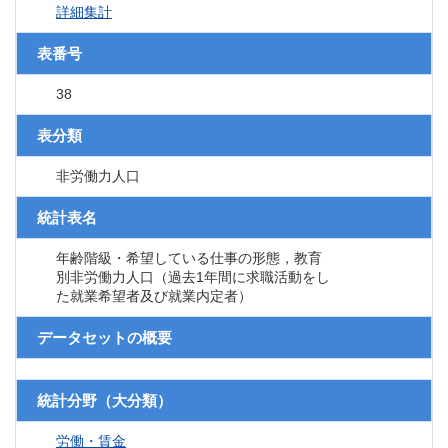
詳細集計
表番号
38
表分類
非労働力人口
統計表名
年齢階級・希望している仕事の形態，教育
別非労働力人口（過去1年間に求職活動をし
た就業希望者及び就業内定者）
データセットの概要
統計分野（大分類）
労働・賃金