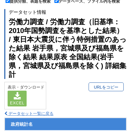
提供分類、表題を検索
データベース、ファイル内を検索
データセット情報
労働力調査 / 労働力調査（旧基準：
2010年国勢調査を基準とした結果）
/ 東日本大震災に伴う特例措置のあっ
た結果 岩手県，宮城県及び福島県を
除く結果 結果原表 全国結果(岩手
県，宮城県及び福島県を除く) 詳細集
計
表示・ダウンロード
URLをコピー
EXCEL
データセット一覧に戻る
政府統計名