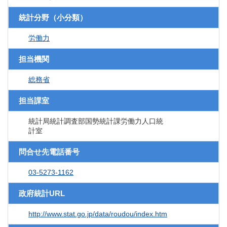
統計分野（小分類）
労働力
担当機関
総務省
担当課室
統計局統計調査部国勢統計課労働力人口統
計室
問合せ先電話番号
03-5273-1162
政府統計URL
http://www.stat.go.jp/data/roudou/index.htm