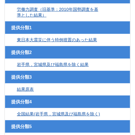
労働力調査（旧基準：2010年国勢調査を基
準とした結果）
提供分類1
東日本大震災に伴う特例措置のあった結果
提供分類2
岩手県，宮城県及び福島県を除く結果
提供分類3
結果原表
提供分類4
全国結果(岩手県，宮城県及び福島県を除く)
提供分類5