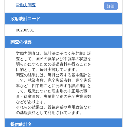
労働力調査
詳細
政府統計コード
00200531
調査の概要
労働力調査は、統計法に基づく基幹統計調
査として、国民の就業及び不就業の状態を
明らかにするための基礎資料を得ることを
目的として、毎月実施しています。
調査の結果には、毎月公表する基本集計と
して、就業者数、完全失業者数、完全失業
率など、四半期ごとに公表する詳細集計と
して、現職についた理由別の非正規の職
員・従業員数、失業期間別の完全失業者数
などがあります。
それらの結果は、景気判断や雇用政策など
の基礎資料として利用されています。
提供統計名